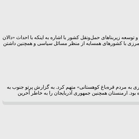
سعه زیربناهای حمل‌ونقل کشور با اشاره به اینکه با احداث «دالان
تباط مرزی با کشورهای همسایه از منظر مسائل سیاسی و همچنین داشتن
ی به مردم قره‌باغ کوهستانی» متهم کرد. به گزارش پرتو جنوب به
 مناقشه نیز از از ماه سپتامبر آغاز شده بود. ارمنستان همچنین جمهوری آذربایجان را به خاطر آخرین