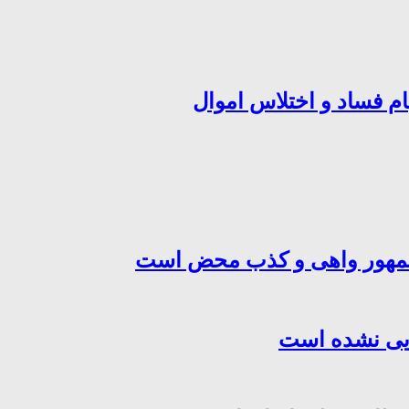
ام فساد و اختلاس اموال
‌جمهور واهی و کذب محض است
هایی نشده است