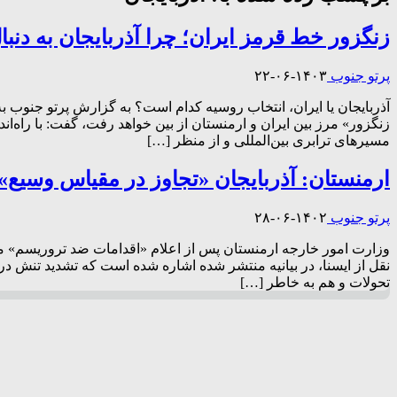
زنگزور خط قرمز ایران؛ چرا آذربایجان به دن
پرتو جنوب
۱۴۰۳-۰۶-۲۲
آذربایجان یا ایران، انتخاب روسیه کدام است؟ به گزارش پرتو جنوب 
زنگزور» مرز بین ایران و ارمنستان از بین خواهد رفت، گفت: با راه‌
مسیرهای ترابری بین‌المللی و از منظر […]
ارمنستان: آذربایجان «تجاوز در مقیاس وسیع»
پرتو جنوب
۱۴۰۲-۰۶-۲۸
وزارت امور خارجه ارمنستان پس از اعلام «اقدامات ضد تروریسم» محل
تحولات و هم به خاطر […]