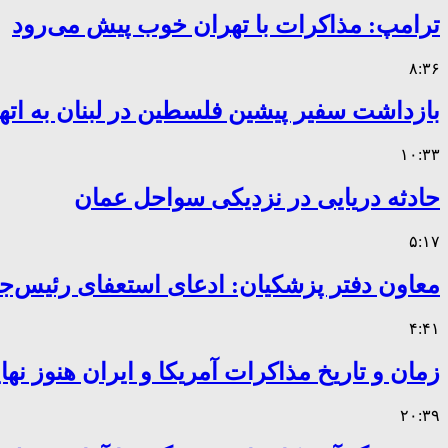
ترامپ: مذاکرات با تهران خوب پیش می‌رود
۸:۳۶
بازداشت سفیر پیشین فلسطین در لبنان به اته
۱۰:۳۳
حادثه دریایی در نزدیکی سواحل عمان
۵:۱۷
معاون دفتر پزشکیان: ادعای استعفای رئیس
۴:۴۱
زمان و تاریخ مذاکرات آمریکا و ایران هنوز ن
۲۰:۳۹