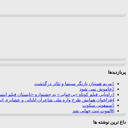
پربازدیدها
1
مریم همتیان بازیگر سینما و تئاتر درگذشت
2
خاموش نمی شود
3
راه‌یابی فیلم کوتاه «بی‌خوابی» به جشنواره «تابستان فیلم این
4
فراخوان همایش طرح واره ملی شاعران ایلیاتی و عشایری ایرا
5
سمفونی سکوت
6
الموت ثبت جهانی شد
داغ ترین نوشته ها