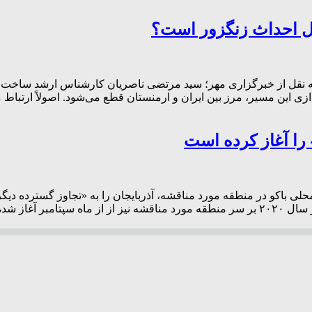
بال احداث زنگزور است؟
به نقل از خبرگزاری مهر؛ سید مرتضی ناصریان کارشناس ارشد ساخت و تو
اندازی این مسیر، مرز بین ایران و ارمنستان قطع می‌شود. اصولاً ار
 را آغاز کرده است
ی باکو در منطقه مورد مناقشه، آذربایجان را به «تجاوز گسترده دیگر
نقل از ایسنا، در بیانیه منتشر شده اشاره شده است که تشدید تنش در سال ۲۰۲۰ بر سر منطقه مورد