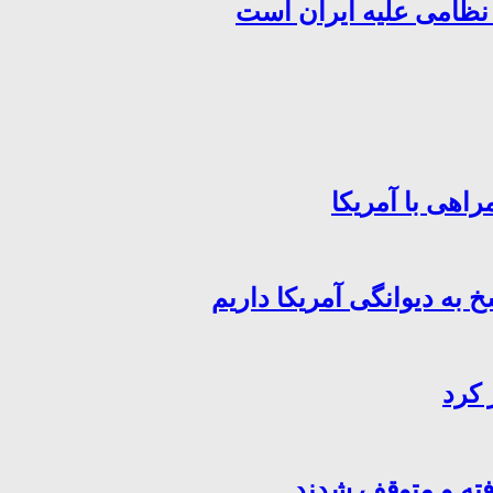
 نظامی علیه ایران است
اهی با آمریکا
خ به دیوانگی آمریکا داریم
 کرد
فته و متوقف شدند