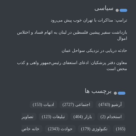
سیاسی
ترامپ: مذاکرات با تهران خوب پیش می‌رود
بازداشت سفیر پیشین فلسطین در لبنان به اتهام فساد و اختلاس
اموال
حادثه دریایی در نزدیکی سواحل عمان
معاون دفتر پزشکیان: ادعای استعفای رئیس‌جمهور واهی و کذب
محض است
برچسب ها
آرشیو
(4743)
اجتماعی
(2727)
ادبیات
(153)
استخدام
(2)
بازار
(404)
تبلیغات
(123)
تصاویر
(165)
تکنولوژی
(179)
حوادث
(2343)
خانه خاص