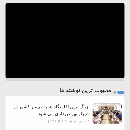
محبوب ترین نوشته ها
بزرگ ترین اقامتگاه همراه بیمار کشور در
شیراز بهره برداری می شود
1,336
6
۱۴۰۳-۰۸-۰۹