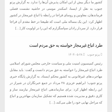
کشور ما دیگر بیش از این امکان پذیرش آن‌ها را ندارد. به گزارش پرتو
جنوب به نقل از ایسنا، اسکندر مومنی در حاشیه نشست فصلی
فرماندهان، معاونین و روسای فراجا در رابطه با اتباع غیرمجاز در کشور
اظهار کرد: این یک مساله ملی است که طبیعتا در خط مقدم آن فراجا
قرار دارد. از سردار رادان سپاسگزارم که این را در اولویت کار […]
طرد اتباع ‌غیرمجاز خواسته به حق مردم است
پرتو جنوب
۱۴۰۳-۰۵-۲۸
رئیس کمیسیون امنیت ملی و سیاست خارجی مجلس شورای اسلامی
طرد اتباع غیرمجاز را خواسته به حق مردم دانست و گفت: باید مقابل
مهاجرت‌های غیرقانونی به کشور محکم ایستاد. به گزارش پایگاه خبری
پرتو جنوب؛ ابراهیم عزیزی ۲۸ مرداد در جمع خبرنگاران در شیراز در
این رابطه اظهار کرد: برای سازماندهی اتباع غیرمجاز نیازمند ساز و
کاری دقیق و مدیریت شده هستیم که تشکیل سازمان مهاجرین و اتباع
که مراحل نهایی خود را طی می‌کند، […]