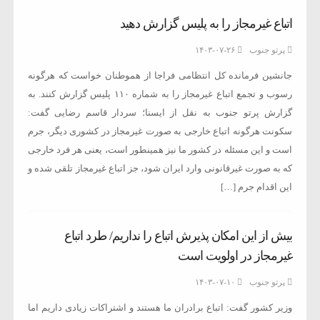
اتباع غیرمجاز را به پلیس گزارش دهید
پرتو جنوب
۱۴۰۳-۰۷-۲۶
جانشین فرمانده کل انتظامی فراجا از هموطنان خواست که هرگونه
رسوب و تجمع اتباع غیرمجاز را به شماره ۱۱۰ پلیس گزارش کنند. به
گزارش پرتو جنوب به نقل از ایسنا؛ سردار قاسم رضایی گفت:
سکونت هرگونه اتباع خارجی به صورت غیرمجاز در کشوری دیگر، جرم
است و این مسئله در کشور ما نیز همینطور است، یعنی هر فرد خارجی
که به صورت غیرقانونی وارد ایران شود، جز اتباع غیرمجاز تلقی شده و
این اقدام جرم […]
بیش از این امکان پذیرش اتباع را نداریم/ طرد اتباع
غیرمجاز در اولویت است
پرتو جنوب
۱۴۰۳-۰۷-۱۰
وزیر کشور گفت: اتباع برادران ما هستند و اشتراکات زیادی داریم اما