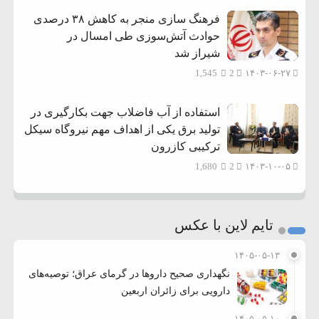
فرهنگ سازی منجر به کاهش ۳۸ درصدی
حوادث آتش‌سوزی طی امسال در
شیراز شد
1,545
2
۱۴۰۳-۰۶-۲۷
استفاده از آب فاضلاب جهت بکارگیری در
تولید برق یکی از اهداف مهم نیروگاه سیکل
ترکیبی کازرون
1,680
2
۱۴۰۳-۱۰-۰۵
تایم لاین با عکس
۱۴۰۵-۰۵-۱۳
نگهداری صحیح داروها در گرمای عراق؛ توصیه‌های
دارویی برای زائران اربعین
۱۴۰۵-۰۵-۱۰