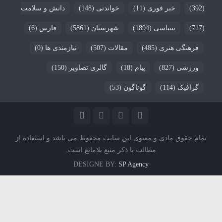
(392)
خبر فوری
(11)
خواندنی
(148)
دانش و سلامت
(717)
سیاسی
(1894)
شهرستان
(5861)
فارس
(6)
فرهنگی هنری
(485)
مقالات
(507)
نیازمندی ها
(0)
ورزشی
(827)
پیام
(18)
گالری تصاویر
(150)
گرافیک
(114)
گوناگون
(53)
تمام حقوق مادی و معنوی این سایت محفوظ می باشد و استفاده از
مطالب با ذکر منبع بلامانع است.
DESIGNE BY:
SP Agency