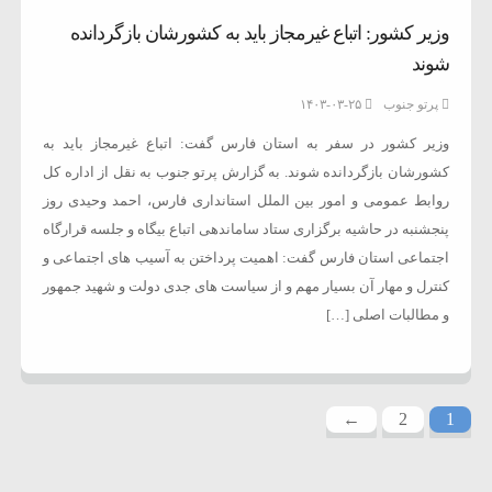
وزیر کشور: اتباع غیرمجاز باید به کشورشان بازگردانده
شوند
پرتو جنوب
۱۴۰۳-۰۳-۲۵
وزیر کشور در سفر به استان فارس گفت: اتباع غیرمجاز باید به
کشورشان بازگردانده شوند. به گزارش پرتو جنوب به نقل از اداره کل
روابط عمومی و امور بین الملل استانداری فارس، احمد وحیدی روز
پنجشنبه در حاشیه برگزاری ستاد ساماندهی اتباع بیگاه و جلسه قرارگاه
اجتماعی استان فارس گفت: اهمیت پرداختن به آسیب های اجتماعی و
کنترل و مهار آن بسیار مهم و از سیاست های جدی دولت و شهید جمهور
و مطالبات اصلی […]
←
2
1