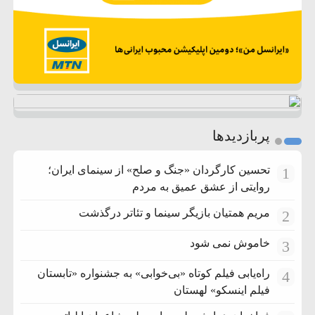
پربازدیدها
تحسین کارگردان «جنگ و صلح» از سینمای ایران؛
1
روایتی از عشق عمیق به مردم
مریم همتیان بازیگر سینما و تئاتر درگذشت
2
خاموش نمی شود
3
راه‌یابی فیلم کوتاه «بی‌خوابی» به جشنواره «تابستان
4
فیلم اینسکو» لهستان