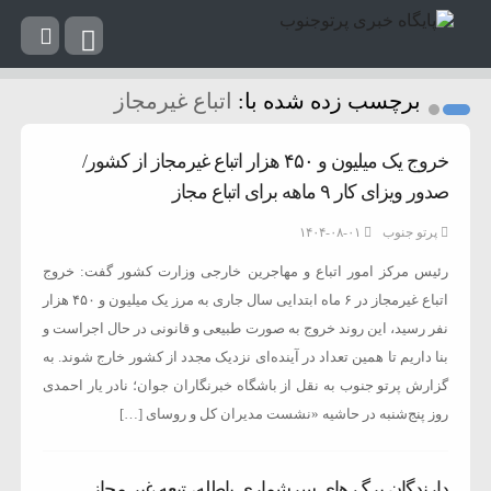
برچسب زده شده با:
اتباع غیرمجاز
خروج یک میلیون و ۴۵۰ هزار اتباع غیرمجاز از کشور/
صدور ویزای کار ۹ ماهه برای اتباع مجاز
پرتو جنوب
۱۴۰۴-۰۸-۰۱
رئیس مرکز امور اتباع و مهاجرین خارجی وزارت کشور گفت: خروج
اتباع غیرمجاز در ۶ ماه ابتدایی سال جاری به مرز یک میلیون و ۴۵۰ هزار
نفر رسید، این روند خروج به صورت طبیعی و قانونی در حال اجراست و
بنا داریم تا همین تعداد در آینده‌ای نزدیک مجدد از کشور خارج شوند. به
گزارش پرتو جنوب به نقل از باشگاه خبرنگاران جوان؛ نادر یار احمدی
روز پنج‌شنبه در حاشیه «نشست مدیران کل و روسای […]
دارندگان برگ های سرشماری باطله، تبعه غیر مجاز