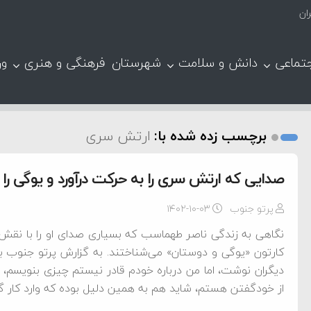
ان
تماعی
دانش و سلامت
شهرستان
فرهنگی و هنری
ور
برچسب زده شده با:
ارتش سری
صدایی که ارتش سری را به حرکت درآورد و یوگی ر
پرتو جنوب
۱۴۰۲-۱۰-۰۳
نگاهی به زندگی ناصر طهماسب که بسیاری صدای او را با نقش‌
کارتون «یوگی و دوستان» می‌شناختند. به گزارش پرتو جنوب به ن
دیگران نوشت، اما من درباره خودم قادر نیستم چیزی بنویسم،
از خودگفتن هستم، شاید هم به همین دلیل بوده که وارد کار گ