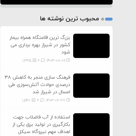
1
2
محبوب ترین نوشته ها
3
بزرگ ترین اقامتگاه همراه بیمار
کشور در شیراز بهره برداری می
شود
1,335
6
۱۴۰۳-۰۸-۰۹
فرهنگ سازی منجر به کاهش ۳۸
درصدی حوادث آتش‌سوزی طی
امسال در شیراز شد
1,540
2
۱۴۰۳-۰۶-۲۷
استفاده از آب فاضلاب جهت
بکارگیری در تولید برق یکی از
اهداف مهم نیروگاه سیکل