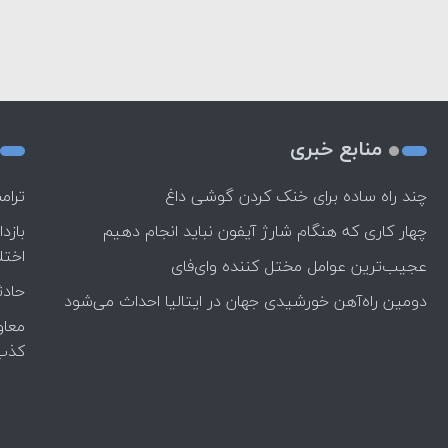
منابع خبری
چند راه‌ ساده برای خنک کردن گوشی داغ
ترام
چهار کاری که هنگام شارژ آیفون نباید انجام دهیم
بازد
اختل
عجیب‌ترین عوامل مختل کننده وای‌فای
حادث
دومین راه‌آهن خورشیدی جهان در ایتالیا احداث می‌شود
معاو
کذب