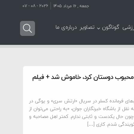
جمعه , ۱۶ مرداد ۱۴۰۵
2026 - 08 - 07
زشی
گوناگون
تصاویر
درباره‌ی ما
ا محبوب دوستان کرد، خاموش شد + فيلم
های فرمانده کسلر در سریال «ارتش سری» و یوگی در
قل از باشگاه خبرنگاران جوان، «به راحتی می‌توان از
 چون حال یکدست و ثابتی ندارم. کمتر اهل مصاحبه و
ویندگی شدم. کاری […]