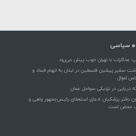
سیاسی
پ: مذاکرات با تهران خوب پیش می‌رود
اشت سفیر پیشین فلسطین در لبنان به اتهام فساد و
اس اموال
ه دریایی در نزدیکی سواحل عمان
ن دفتر پزشکیان: ادعای استعفای رئیس‌جمهور واهی و
 محض است