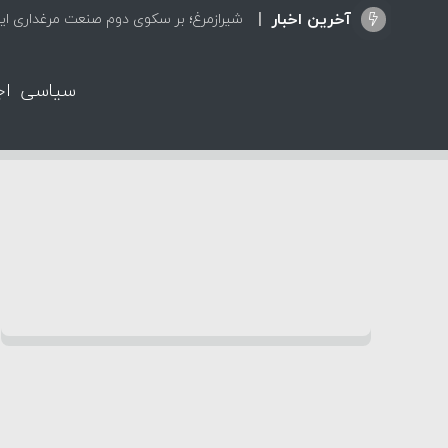
آخرین اخبار
شیرازمرغ؛ بر سکوی دوم صنعت مرغداری ایر
سیاسی
اج