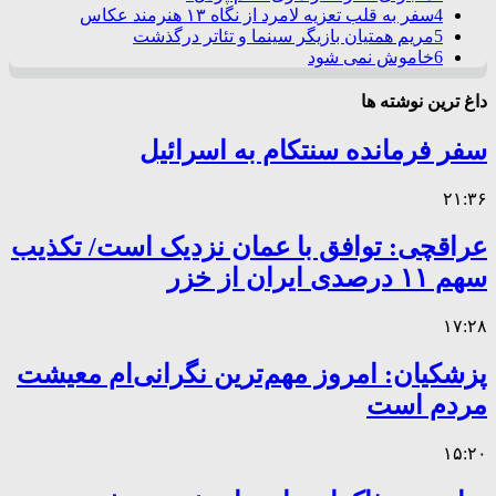
4
سفر به قلب تعزیه لامرد از نگاه ۱۳ هنرمند عکاس
5
مریم همتیان بازیگر سینما و تئاتر درگذشت
6
خاموش نمی شود
داغ ترین نوشته ها
سفر فرمانده سنتکام به اسرائیل
۲۱:۳۶
عراقچی: توافق با عمان نزدیک است/ تکذیب
سهم ۱۱ درصدی ایران از خزر
۱۷:۲۸
پزشکیان: امروز مهم‌ترین نگرانی‌ام معیشت
مردم است
۱۵:۲۰