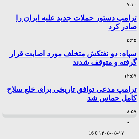
۷:۱۰
ترامپ دستور حملات جدید علیه ایران را
صادر کرد
۵:۴۵
سپاه: دو نفتکش متخلف مورد اصابت قرار
گرفته و متوقف شدند
۱۲:۵۹
ترامپ مدعی توافق تاریخی برای خلع سلاح
کامل حماس شد
۸:۵۷
16
0
۱۴۰۵-۰۵-۱۷