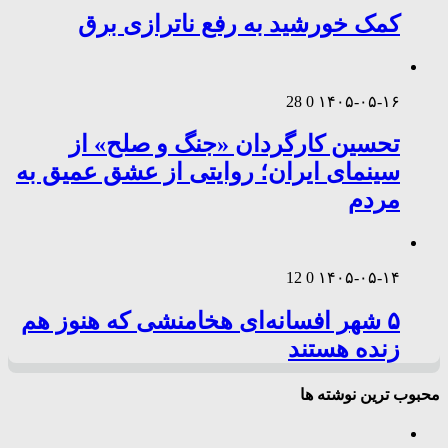
کمک خورشید به رفع ناترازی برق
28
0
۱۴۰۵-۰۵-۱۶
تحسین کارگردان «جنگ و صلح» از
سینمای ایران؛ روایتی از عشق عمیق به
مردم
12
0
۱۴۰۵-۰۵-۱۴
۵ شهر افسانه‌ای هخامنشی که هنوز هم
زنده هستند
محبوب ترین نوشته ها