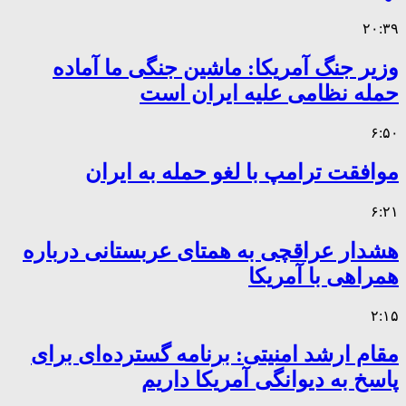
۲۰:۳۹
وزیر جنگ آمریکا: ماشین جنگی ما آماده
حمله نظامی علیه ایران است
۶:۵۰
موافقت ترامپ با لغو حمله به ایران
۶:۲۱
هشدار عراقچی به همتای عربستانی درباره
همراهی با آمریکا
۲:۱۵
مقام ارشد امنیتی: برنامه گسترده‌ای برای
پاسخ به دیوانگی آمریکا داریم