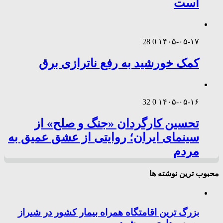
است
28
0
۱۴۰۵-۰۵-۱۷
کمک خورشید به رفع ناترازی برق
32
0
۱۴۰۵-۰۵-۱۶
تحسین کارگردان «جنگ و صلح» از
سینمای ایران؛ روایتی از عشق عمیق به
مردم
محبوب ترین نوشته ها
بزرگ ترین اقامتگاه همراه بیمار کشور در شیراز