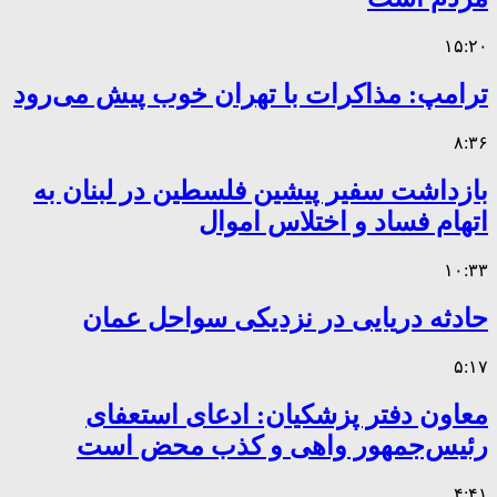
۱۵:۲۰
ترامپ: مذاکرات با تهران خوب پیش می‌رود
۸:۳۶
بازداشت سفیر پیشین فلسطین در لبنان به
اتهام فساد و اختلاس اموال
۱۰:۳۳
حادثه دریایی در نزدیکی سواحل عمان
۵:۱۷
معاون دفتر پزشکیان: ادعای استعفای
رئیس‌جمهور واهی و کذب محض است
۴:۴۱