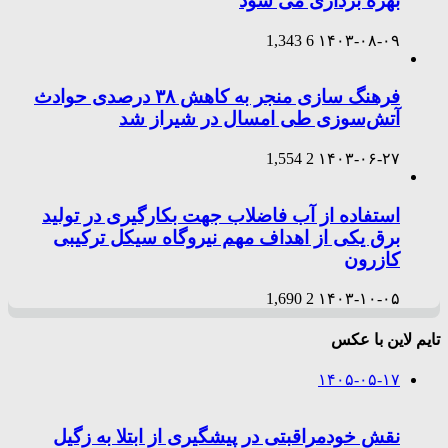
بهره برداری می شود
1,343
6
۱۴۰۳-۰۸-۰۹
فرهنگ سازی منجر به کاهش ۳۸ درصدی حوادث
آتش‌سوزی طی امسال در شیراز شد
1,554
2
۱۴۰۳-۰۶-۲۷
استفاده از آب فاضلاب جهت بکارگیری در تولید
برق یکی از اهداف مهم نیروگاه سیکل ترکیبی
کازرون
1,690
2
۱۴۰۳-۱۰-۰۵
تایم لاین با عکس
۱۴۰۵-۰۵-۱۷
نقش خودمراقبتی در پیشگیری از ابتلا به زگیل