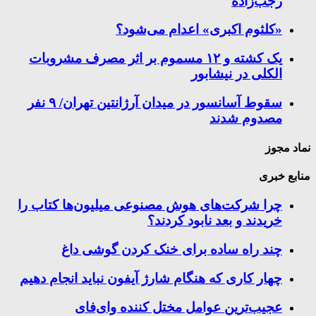
رجب‌زاده
«کلثوم اکبری» اعدام می‌شود؟
یک کشته و ۱۲ مسموم بر اثر مصرف مشروبات
الکلی در نیشابور
سقوط آسانسور در میدان آرژانتین تهران/ ۹ نفر
مصدوم شدند
نماد مجوز
منابع خبری
چرا شرکت‌های هوش مصنوعی میلیون‌ها کتاب را
خریدند و بعد نابود کردند؟
چند راه‌ ساده برای خنک کردن گوشی داغ
چهار کاری که هنگام شارژ آیفون نباید انجام دهیم
عجیب‌ترین عوامل مختل کننده وای‌فای