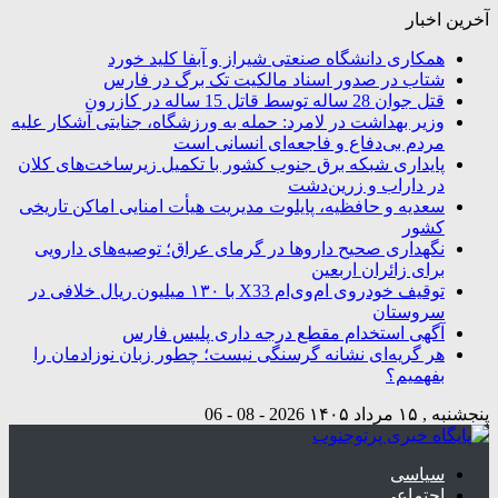
آخرین اخبار
همکاری دانشگاه صنعتی شیراز و آبفا کلید خورد
شتاب در صدور اسناد مالکیت تک برگ در فارس
قتل جوان 28 ساله توسط قاتل 15 ساله در کازرون
وزیر بهداشت در لامرد: حمله به ورزشگاه، جنایتی آشکار علیه
مردم بی‌دفاع و فاجعه‌ای انسانی است
پایداری شبکه برق جنوب کشور با تکمیل زیرساخت‌های کلان
در داراب و زرین‌دشت
سعدیه و حافظیه، پایلوت مدیریت هیأت امنایی اماکن تاریخی
کشور
نگهداری صحیح داروها در گرمای عراق؛ توصیه‌های دارویی
برای زائران اربعین
توقیف خودروی ام‌وی‌ام X33 با ۱۳۰ میلیون ریال خلافی در
سروستان
آگهی استخدام مقطع درجه داری پلیس فارس
هر گریه‌ای نشانه گرسنگی نیست؛ چطور زبان نوزادمان را
بفهمیم؟
پنجشنبه , ۱۵ مرداد ۱۴۰۵
2026 - 08 - 06
سیاسی
اجتماعی