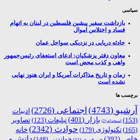
سیاسی
بازداشت سفیر پیشین فلسطین در لبنان به اتهام
فساد و اختلاس اموال
حادثه دریایی در نزدیکی سواحل عمان
معاون دفتر پزشکیان: ادعای استعفای رئیس‌جمهور
واهی و کذب محض است
زمان و تاریخ مذاکرات آمریکا و ایران هنوز نهایی
نشده است
برچسب ها
آرشیو
(4743)
اجتماعی
(2726)
ادبیات
بازار
(401)
(153)
تبلیغات
(123)
تصاویر
استخدام
(2)
حوادث
(2342)
خانه
(165)
تکنولوژی
(179)
دانش و
خاص
(392)
خواندنی
(148)
خبر فوری
(11)