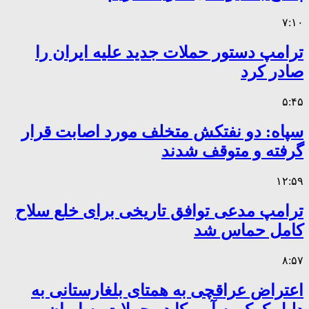
۷:۱۰
ترامپ دستور حملات جدید علیه ایران را
صادر کرد
۵:۴۵
سپاه: دو نفتکش متخلف مورد اصابت قرار
گرفته و متوقف شدند
۱۲:۵۹
ترامپ مدعی توافق تاریخی برای خلع سلاح
کامل حماس شد
۸:۵۷
اعتراض عراقچی به همتای بلغارستانی به