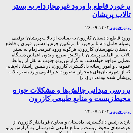
برخورد قاطع با ورود غیرمجازدام به بستر
تالاب پریشان
پرتو جنوب
۱۴۰۴-۰۹-۲۶
ورود قاطع دادستان کازرون به صیانت از تالاب پریشان؛ توقیف
وسیله حامل دام تا برخورد با مرتکبین جرم با دستور فوری و قاطع
دادستان شهرستان کازرون، هرگونه ورود غیرمجازدام به بستر
تالاب بین‌المللی پریشان با واکنش سریع و بدون اغماض دستگاه
قضایی مواجه خواهدشد. به گزارش پرتو جنوب به نقل از روابط
عمومی و امور رسانه دادگستری کازرون، در همین راستا، دام‌هایی
که از شهرستان‌های همجوار به‌صورت غیرقانونی وارد بستر تالاب
پریشان شده بودند، در […]
بررسی میدانی چالش‌ها و مشکلات حوزه
محیط‌زیست و منابع طبیعی کازرون
پرتو جنوب
۱۴۰۴-۰۷-۲۴
بازدید رئیس دادگستری، دادستان و معاون فرماندار کازرون از
عرصه‌های محیط زیست و منابع طبیعی شهرستان به گزارش پرتو