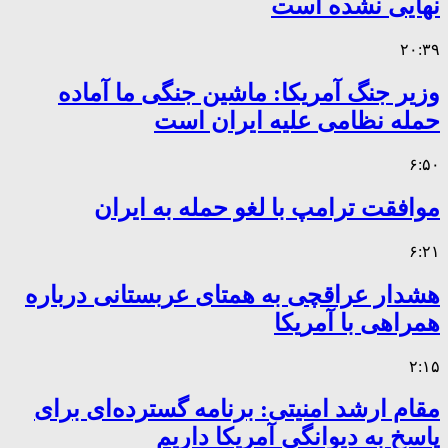
نهایی نشده است
۲۰:۳۹
وزیر جنگ آمریکا: ماشین جنگی ما آماده
حمله نظامی علیه ایران است
۶:۵۰
موافقت ترامپ با لغو حمله به ایران
۶:۲۱
هشدار عراقچی به همتای عربستانی درباره
همراهی با آمریکا
۲:۱۵
مقام ارشد امنیتی: برنامه گسترده‌ای برای
پاسخ به دیوانگی آمریکا داریم