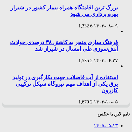
بزرگ ترین اقامتگاه همراه بیمار کشور در شیراز
بهره برداری می شود
1,332
6
۱۴۰۳-۰۸-۰۹
فرهنگ سازی منجر به کاهش ۳۸ درصدی حوادث
آتش‌سوزی طی امسال در شیراز شد
1,535
2
۱۴۰۳-۰۶-۲۷
استفاده از آب فاضلاب جهت بکارگیری در تولید
برق یکی از اهداف مهم نیروگاه سیکل ترکیبی
کازرون
1,670
2
۱۴۰۳-۱۰-۰۵
تایم لاین با عکس
۱۴۰۵-۰۵-۱۳