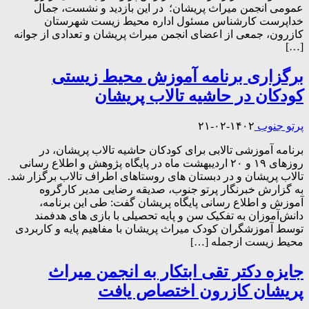
عمومی انجمن میراث پریشان؛ در این بازدید و نشست، جمال
خداپرست کارشناس مسئول اداره محیط زیست شهرستان
کازرون، جمعی از اعضای انجمن میراث پریشان و تعدادی از جوانه
[…]
برگزاری برنامه آموزش محیط زیستی
کودکان در حاشیه تالاب پریشان
پرتو جنوب
۱۴۰۲-۰۲-۲۱
برنامه آموزشی تالابی برای کودکان حاشیه تالاب پریشان، در
روزهای ۱۹ و ۲۰ اردیبهشت ماه در پایگاه پژوهش و اطلاع رسانی
تالاب پریشان و در دبستان های روستاهای اطراف تالاب برگزار شد.
به گزارش خبرنگار پرتو جنوب، صدیقه رضایی مدیر کارگروه
آموزش و اطلاع رسانی پایگاه پریشان گفت: طی این برنامه،
دانش‌آموزان به تفکیک سن و پایه تحصیلی با بازی های هدفمند
توسط آموزشگران کودک میراث پریشان با مفاهیم پایه و کاربردی
محیط زیست ازجمله […]
جایزه دکتر تقی ابتکار به انجمن میراث
پریشان کازرون اختصاص یافت