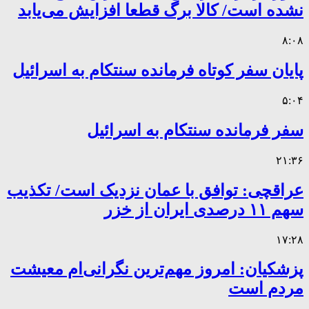
نشده است/ کالا برگ قطعا افزایش می‌یابد
۸:۰۸
پایان سفر کوتاه فرمانده سنتکام به اسرائیل
۵:۰۴
سفر فرمانده سنتکام به اسرائیل
۲۱:۳۶
عراقچی: توافق با عمان نزدیک است/ تکذیب
سهم ۱۱ درصدی ایران از خزر
۱۷:۲۸
پزشکیان: امروز مهم‌ترین نگرانی‌ام معیشت
مردم است