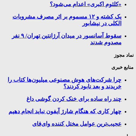
«کلثوم اکبری» اعدام می‌شود؟
یک کشته و ۱۲ مسموم بر اثر مصرف مشروبات
الکلی در نیشابور
سقوط آسانسور در میدان آرژانتین تهران/ ۹ نفر
مصدوم شدند
نماد مجوز
منابع خبری
چرا شرکت‌های هوش مصنوعی میلیون‌ها کتاب را
خریدند و بعد نابود کردند؟
چند راه‌ ساده برای خنک کردن گوشی داغ
چهار کاری که هنگام شارژ آیفون نباید انجام دهیم
عجیب‌ترین عوامل مختل کننده وای‌فای