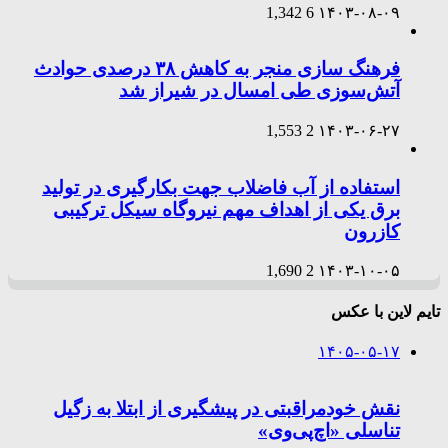
1,342
6
۱۴۰۳-۰۸-۰۹
فرهنگ سازی منجر به کاهش ۳۸ درصدی حوادث
آتش‌سوزی طی امسال در شیراز شد
1,553
2
۱۴۰۳-۰۶-۲۷
استفاده از آب فاضلاب جهت بکارگیری در تولید
برق یکی از اهداف مهم نیروگاه سیکل ترکیبی
کازرون
1,690
2
۱۴۰۳-۱۰-۰۵
تایم لاین با عکس
۱۴۰۵-۰۵-۱۷
نقش خودمراقبتی در پیشگیری از ابتلا به زگیل
تناسلی «اچ‌پی‌وی»