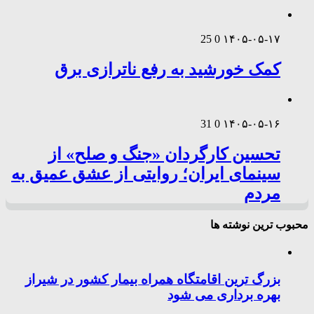
25
0
۱۴۰۵-۰۵-۱۷
کمک خورشید به رفع ناترازی برق
31
0
۱۴۰۵-۰۵-۱۶
تحسین کارگردان «جنگ و صلح» از
سینمای ایران؛ روایتی از عشق عمیق به
مردم
محبوب ترین نوشته ها
بزرگ ترین اقامتگاه همراه بیمار کشور در شیراز
بهره برداری می شود