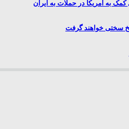
کمک به آمریکا در حملات به ایران
سخ سختی خواهند گرفت