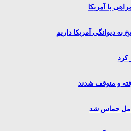
اهی با آمریکا
خ به دیوانگی آمریکا داریم
 کرد
فته و متوقف شدند
کامل حماس شد