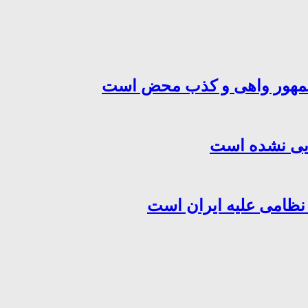
‌جمهور واهی و کذب محض است
هایی نشده است
 نظامی علیه ایران است