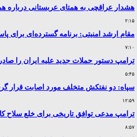
هشدار عراقچی به همتای عربستانی درباره همر
۲:۱۵
مقام ارشد امنیتی: برنامه گسترده‌ای برای پاس
۷:۱۰
ترامپ دستور حملات جدید علیه ایران را صادر
۵:۴۵
سپاه: دو نفتکش متخلف مورد اصابت قرار گر
۱۲:۵۹
ترامپ مدعی توافق تاریخی برای خلع سلاح 
۸:۵۷