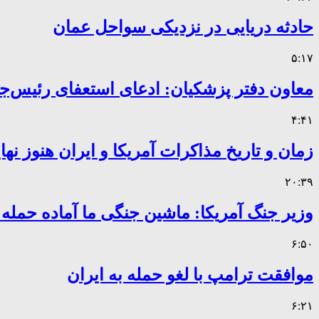
حادثه دریایی در نزدیکی سواحل عمان
۵:۱۷
معاون دفتر پزشکیان: ادعای استعفای رئیس
۴:۴۱
زمان و تاریخ مذاکرات آمریکا و ایران هنوز ن
۲۰:۳۹
وزیر جنگ آمریکا: ماشین جنگی ما آماده حمله
۶:۵۰
موافقت ترامپ با لغو حمله به ایران
۶:۲۱