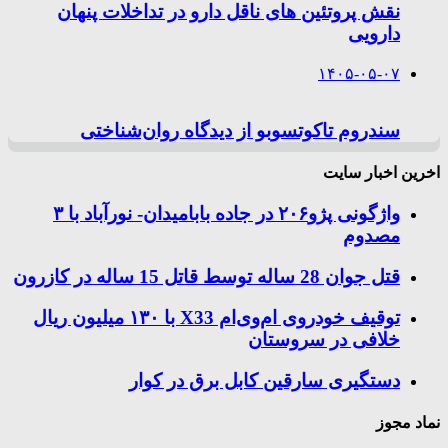
نقش پروتئین های ناقل دارو در تداخلات پنهان
دارویی
۱۴۰۵-۰۵-۰۷
سندروم تاکوتسوبو از دیدگاه روان‌شناختی
اخرین اخبار سایت
واژگونی پژو۲۰۶ در جاده بابامیدان- نورآباد با ۳
مصدوم
قتل جوان 28 ساله توسط قاتل 15 ساله در کازرون
توقیف خودروی ام‌وی‌ام X33 با ۱۳۰ میلیون ریال
خلافی در سروستان
دستگیری سارقین کابل برق در کوار
نماد مجوز