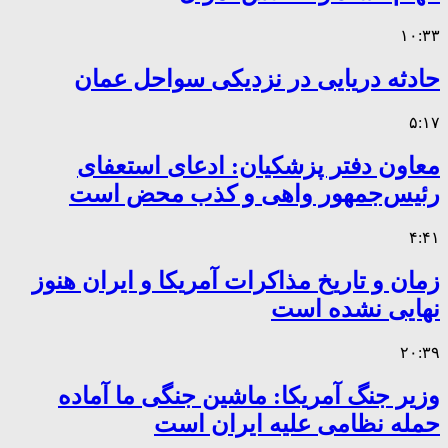
۱۰:۳۳
حادثه دریایی در نزدیکی سواحل عمان
۵:۱۷
معاون دفتر پزشکیان: ادعای استعفای
رئیس‌جمهور واهی و کذب محض است
۴:۴۱
زمان و تاریخ مذاکرات آمریکا و ایران هنوز
نهایی نشده است
۲۰:۳۹
وزیر جنگ آمریکا: ماشین جنگی ما آماده
حمله نظامی علیه ایران است