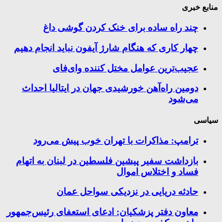
منابع خبری
چند راه‌ ساده برای خنک کردن گوشی داغ
چهار کاری که هنگام شارژ آیفون نباید انجام دهیم
عجیب‌ترین عوامل مختل کننده وای‌فای
دومین راه‌آهن خورشیدی جهان در ایتالیا احداث
می‌شود
سیاسی
ترامپ: مذاکرات با تهران خوب پیش می‌رود
بازداشت سفیر پیشین فلسطین در لبنان به اتهام
فساد و اختلاس اموال
حادثه دریایی در نزدیکی سواحل عمان
معاون دفتر پزشکیان: ادعای استعفای رئیس‌جمهور