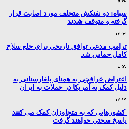
۵:۴۵
سپاه: دو نفتکش متخلف مورد اصابت قرار
گرفته و متوقف شدند
۱۲:۵۹
ترامپ مدعی توافق تاریخی برای خلع سلاح
کامل حماس شد
۸:۵۷
اعتراض عراقچی به همتای بلغارستانی به
دلیل کمک به آمریکا در حملات به ایران
۱۶:۱۹
کشورهایی که به متجاوزان کمک می کنند
پاسخ سختی خواهند گرفت