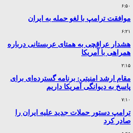
۶:۵۰
موافقت ترامپ با لغو حمله به ایران
۶:۲۱
هشدار عراقچی به همتای عربستانی درباره
همراهی با آمریکا
۲:۱۵
مقام ارشد امنیتی: برنامه گسترده‌ای برای
پاسخ به دیوانگی آمریکا داریم
۷:۱۰
ترامپ دستور حملات جدید علیه ایران را
صادر کرد