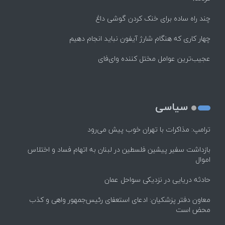
چند راه‌ ساده برای خنک کردن گوشی داغ
چهار کاری که هنگام شارژ آیفون نباید انجام دهیم
عجیب‌ترین عوامل مختل کننده وای‌فای
سیاسی
ترامپ: مذاکرات با تهران خوب پیش می‌رود
بازداشت سفیر پیشین فلسطین در لبنان به اتهام فساد و اختلاس
اموال
حادثه دریایی در نزدیکی سواحل عمان
معاون دفتر پزشکیان: ادعای استعفای رئیس‌جمهور واهی و کذب
محض است