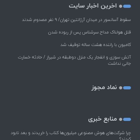
اخرین اخبار سایت
سقوط آسانسور در میدان آرژانتین تهران/ ۹ نفر مصدوم شدند
قتل هولناک مداح سرشناس پس از ربوده شدن
کامیون با راننده هشت ساله توقیف شد
آتش سوزی و انفجار یک منزل دوطبقه در شیراز / حادثه خسارت
جانی نداشت
نماد مجوز
منابع خبری
چرا شرکت‌های هوش مصنوعی میلیون‌ها کتاب را خریدند و بعد نابود
کردند؟