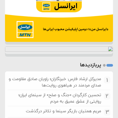
پربازدیدها
مدیرکل ارشاد فارس: خبرنگاران؛ راویان صادق مقاومت و
1
صدای مردمند در هیاهوی روایت‌ها
تحسین کارگردان «جنگ و صلح» از سینمای ایران؛
2
روایتی از عشق عمیق به مردم
مریم همتیان بازیگر سینما و تئاتر درگذشت
3