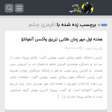
برچسب زده شده با:
قرمزی چشم
هفته اول مهر زمان طلایی تزریق واکسن آنفولانزا
پرتو جنوب
۱۴۰۲-۰۷-۰۶
رئیس دانشگاه علوم پزشکی شهید بهشتی گفت: علائم پیرولا عبارت از
سر درد و خستگی، همچنین قرمزی چشم به همراه تب و آبریزش بینی
هستند. به گزارش پرتو جنوب به نقل از باشگاه خبرنگاران جوان، علیرضا
زالی، رئیس دانشگاه علوم پزشکی شهید بهشتی گفت: مطالعات نشان
می دهند که اواخر شهریور تا هفته اول مهر بهترین زمان برای تزریق
واکسن آنفولانزا است. او گفت: پیرولا آخرین جهش گروه امیکرون
است و علائم پیرولا عبارتند از […]