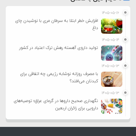
۱۴۰۵-۰۵-۱۶
افزایش خطر ابتلا به سرطان مری با نوشیدن چای
داغ
۱۴۰۵-۰۵-۱۴
تولید داروی آهسته رهش ترک اعتیاد در کشور
۱۴۰۵-۰۵-۱۳
با مصرف روزانه نوشابه رژیمی چه اتفاقی برای
کبدتان می‌افتد؟
۱۴۰۵-۰۵-۱۳
نگهداری صحیح داروها در گرمای عراق؛ توصیه‌های
دارویی برای زائران اربعین