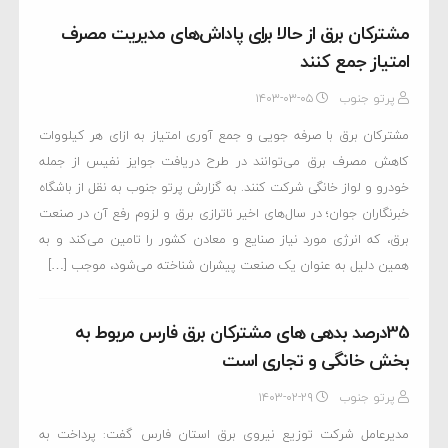
مشترکان برق از حالا برای پاداش‌های مدیریت مصرف
امتیاز جمع کنند
پرتو جنوب
۱۴۰۳-۰۳-۰۵
مشترکان برق با صرفه جویی و جمع آوری امتیاز به ازای هر کیلووات
کاهش مصرف برق می‌توانند در طرح دریافت جوایز نفیس از جمله
خودرو و لواز خانگی شرکت کنند. به گزارش پرتو جنوب به نقل از باشگاه
خبرنگاران جوان؛ در سال‌های اخیر ناترازی برق و لزوم رفع آن در صنعت
برق، که انرژی مورد نیاز صنایع و معادن کشور را تامین می‌کند و به
همین دلیل به عنوان یک صنعت پیشران شناخته می‌شود، موجب […]
35درصد بدهی های مشترکان برق فارس مربوط به
بخش خانگی و تجاری است
پرتو جنوب
۱۴۰۳-۰۲-۲۹
مدیرعامل شرکت توزیع نیروی برق استان فارس گفت: پرداخت به