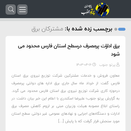
برچسب زده شده با:
مشترکان برق
برق ادارات پرمصرف درسطح استان فارس محدود می
شود
پرتو جنوب
۱۴۰۳-۰۴-۱۶
معاون فروش و خدمات مشترکین شرکت توزیع نیروی برق استان
فارس گفت: از خرداد ماه سال جاری برق اداره های دولتی پرمصرف
درحوزه کاری شرکت توزیع نیروی برق استان فارس محدود می گردد.
به گزارش پرتو جنوب؛ علیرضا اسکندری با اعلام این خبر بیان داشت: در
راستای ابلاغ مصوبه هیئت وزیران مبنی بر لزوم کاهش مصرف برق
ادارات و دستگاه‌های اجرایی و نهادهای عمومی غیر دولتی سطح استان
مورد سنجش قرار گرفت که با پایش […]