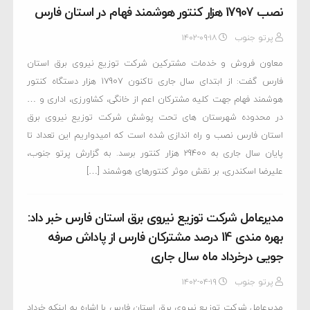
نصب 17907 هزار کنتور هوشمند فهام در استان فارس
پرتو جنوب
۱۴۰۲-۰۹-۱۸
معاون فروش و خدمات مشترکین شرکت توزیع نیروی برق استان
فارس گفت: از ابتدای سال جاری تاکنون 17907 هزار دستگاه کنتور
هوشمند فهام جهت کلیه مشترکان اعم از خانگی، کشاورزی، اداری و …
در محدوده شهرستان های تحت پوشش شرکت توزیع نیروی برق
استان فارس نصب و راه اندازی شده است که امیدواریم این تعداد تا
پایان سال جاری به 29400 هزار کنتور برسد. به گزارش پرتو جنوب،
علیرضا اسکندری، بر نقش موثر کنتورهای هوشمند […]
مدیرعامل شرکت توزیع نیروی برق استان فارس خبر داد:
بهره مندی 14 درصد مشترکان فارس از پاداش صرفه
جویی درخرداد ماه سال جاری
پرتو جنوب
۱۴۰۲-۰۴-۱۹
مدیرعامل شرکت توزیع نیروی برق استان فارس با اشاره به اینکه خرداد