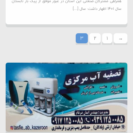
همراهی مشترکان صنعتی این استان در عبور موفق از پیک بار تابستان
سال 1401 اظهار داشت: سال […]
3
2
1
→