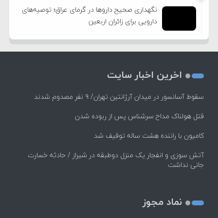
نگهداری صحیح داروها در گرمای عراق؛ توصیه‌های
دارویی برای زائران اربعین
اخرین اخبار سایت
سقوط آسانسور در میدان آرژانتین تهران/ ۹ نفر مصدوم شدند
قتل هولناک مداح سرشناس پس از ربوده شدن
کامیون با راننده هشت ساله توقیف شد
آتش سوزی و انفجار یک منزل دوطبقه در شیراز / حادثه خسارت
جانی نداشت
نماد مجوز