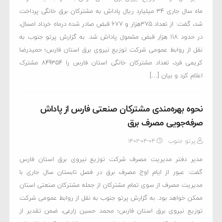
ماه سال جاری 34 میلیارد ریال پاداش به مشترکان برق خانگی پرداخت
شد، گفت: از تعداد 375هزار و 677 قبض صادر شده درماه خرداد امسال،
در حدود 118 هزار قبض مشمول پاداش شد. به گزارش پرتو جنوب به
نقل از روابط عمومی شرکت توزیع نیروی برق استان فارس؛ حمیدرضا
کریمی فرد، تعداد مشترکان خانگی استان فارس را 849354 مشترک
اعلام کرد و بیان […]
نحوه بهره‌مندی مشترکان صنعتی فارس از پاداش
صرفه‌جویی مصرف برق
پرتو جنوب
۱۴۰۲-۰۴-۰۴
مدیر دفتر مدیریت مصرف شرکت توزیع نیروی برق استان فارس
گفت: عبور از ایام اوج مصرف برق در فصل تابستان سال جاری با
مدیریت مصرف از سوی تمام مشترکان از جمله مشترکان صنعتی استان
ممکن خواهد بود. به گزارش پرتو جنوب به نقل از روابط عمومی شرکت
توزیع نیروی برق استان فارس؛ محمد حسین زارعی، ضمن تقدیر از