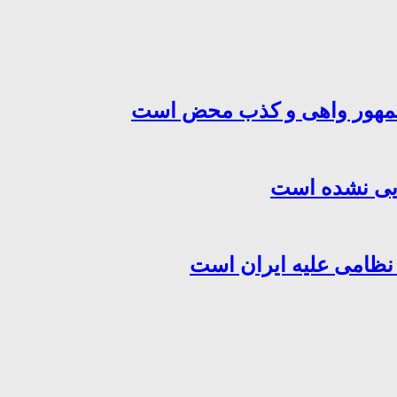
‌جمهور واهی و کذب محض است
هایی نشده است
 نظامی علیه ایران است