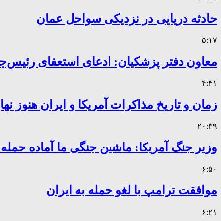
حادثه دریایی در نزدیکی سواحل عمان
۵:۱۷
معاون دفتر پزشکیان: ادعای استعفای رئیس
۴:۴۱
زمان و تاریخ مذاکرات آمریکا و ایران هنوز ن
۲۰:۳۹
وزیر جنگ آمریکا: ماشین جنگی ما آماده حمله
۶:۵۰
موافقت ترامپ با لغو حمله به ایران
۶:۲۱