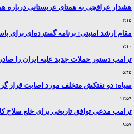
هشدار عراقچی به همتای عربستانی درباره همر
۲:۱۵
مقام ارشد امنیتی: برنامه گسترده‌ای برای پاس
۷:۱۰
ترامپ دستور حملات جدید علیه ایران را صادر
۵:۴۵
سپاه: دو نفتکش متخلف مورد اصابت قرار گر
۱۲:۵۹
ترامپ مدعی توافق تاریخی برای خلع سلاح 
۸:۵۷