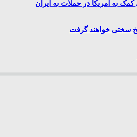
کمک به آمریکا در حملات به ایران
سخ سختی خواهند گرفت