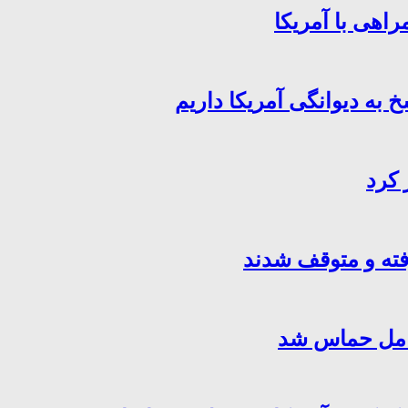
اهی با آمریکا
خ به دیوانگی آمریکا داریم
 کرد
فته و متوقف شدند
کامل حماس شد