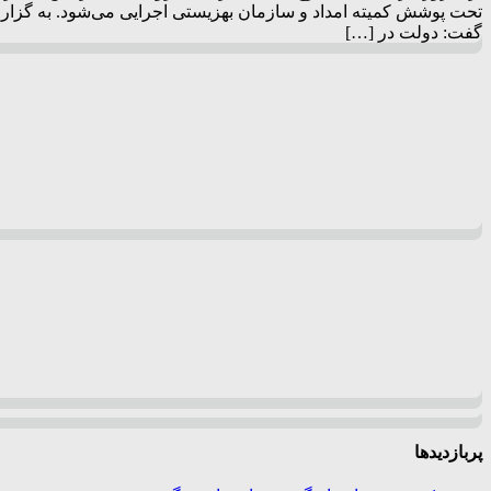
گفت: دولت در […]
پربازدیدها