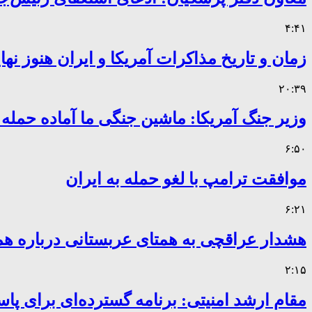
۴:۴۱
زمان و تاریخ مذاکرات آمریکا و ایران هنوز ن
۲۰:۳۹
وزیر جنگ آمریکا: ماشین جنگی ما آماده حمله
۶:۵۰
موافقت ترامپ با لغو حمله به ایران
۶:۲۱
هشدار عراقچی به همتای عربستانی درباره همر
۲:۱۵
مقام ارشد امنیتی: برنامه گسترده‌ای برای پاس