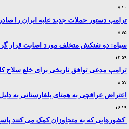
۷:۱۰
ترامپ دستور حملات جدید علیه ایران را صادر
۵:۴۵
سپاه: دو نفتکش متخلف مورد اصابت قرار گر
۱۲:۵۹
ترامپ مدعی توافق تاریخی برای خلع سلاح 
۸:۵۷
اعتراض عراقچی به همتای بلغارستانی به دلیل 
۱۶:۱۹
کشورهایی که به متجاوزان کمک می کنند پا