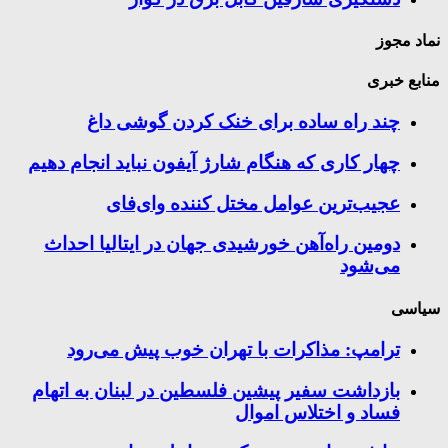
نماد مجوز
منابع خبری
چند راه‌ ساده برای خنک کردن گوشی داغ
چهار کاری که هنگام شارژ آیفون نباید انجام دهیم
عجیب‌ترین عوامل مختل کننده وای‌فای
دومین راه‌آهن خورشیدی جهان در ایتالیا احداث
می‌شود
سیاسی
ترامپ: مذاکرات با تهران خوب پیش می‌رود
بازداشت سفیر پیشین فلسطین در لبنان به اتهام
فساد و اختلاس اموال