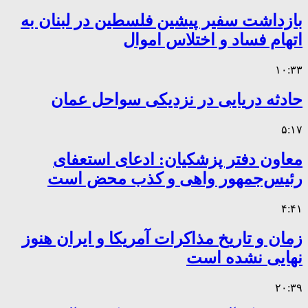
بازداشت سفیر پیشین فلسطین در لبنان به
اتهام فساد و اختلاس اموال
۱۰:۳۳
حادثه دریایی در نزدیکی سواحل عمان
۵:۱۷
معاون دفتر پزشکیان: ادعای استعفای
رئیس‌جمهور واهی و کذب محض است
۴:۴۱
زمان و تاریخ مذاکرات آمریکا و ایران هنوز
نهایی نشده است
۲۰:۳۹