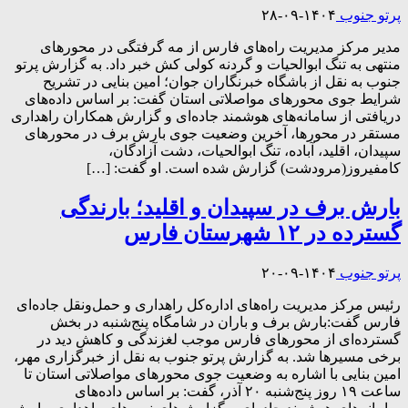
پرتو جنوب
۱۴۰۴-۰۹-۲۸
مدیر مرکز مدیریت راه‌های فارس از مه گرفتگی در محورهای
منتهی به تنگ ابوالحیات و گردنه کولی کش خبر داد. به گزارش پرتو
جنوب به نقل از باشگاه خبرنگاران جوان؛ امین بنایی در تشریح
شرایط جوی محور‌های مواصلاتی استان گفت: بر اساس داده‌های
دریافتی از سامانه‌های هوشمند جاده‌ای و گزارش همکاران راهداری
مستقر در محورها، آخرین وضعیت جوی بارش برف در محورهای
سپیدان، اقلید، آباده، تنگ ابوالحیات، دشت آزادگان،
کامفیروز(مرودشت) گزارش شده است. او گفت: […]
بارش برف در سپیدان و اقلید؛ بارندگی
گسترده در ۱۲ شهرستان فارس
پرتو جنوب
۱۴۰۴-۰۹-۲۰
رئیس مرکز مدیریت راه‌های اداره‌کل راهداری و حمل‌ونقل جاده‌ای
فارس گفت:بارش برف و باران در شامگاه پنج‌شنبه در بخش
گسترده‌ای از محورهای فارس موجب لغزندگی و کاهش دید در
برخی مسیرها شد. به گزارش پرتو جنوب به نقل از خبرگزاری مهر،
امین بنایی با اشاره به وضعیت جوی محورهای مواصلاتی استان تا
ساعت ۱۹ روز پنج‌شنبه ۲۰ آذر، گفت: بر اساس داده‌های