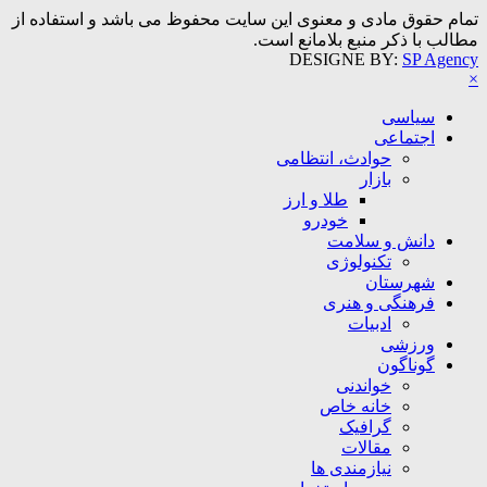
تمام حقوق مادی و معنوی این سایت محفوظ می باشد و استفاده از
مطالب با ذکر منبع بلامانع است.
DESIGNE BY:
SP Agency
×
سیاسی
اجتماعی
حوادث، انتظامی
بازار
طلا و ارز
خودرو
دانش و سلامت
تکنولوژی
شهرستان
فرهنگی و هنری
ادبیات
ورزشی
گوناگون
خواندنی
خانه خاص
گرافیک
مقالات
نیازمندی ها