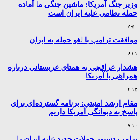
وزیر جنگ آمریکا: ماشین جنگی ما آماده
حمله نظامی علیه ایران است
۶:۵۰
موافقت ترامپ با لغو حمله به ایران
۶:۲۱
هشدار عراقچی به همتای عربستانی درباره
همراهی با آمریکا
۲:۱۵
مقام ارشد امنیتی: برنامه گسترده‌ای برای
پاسخ به دیوانگی آمریکا داریم
۷:۱۰
ترامپ دستور حملات جدید علیه ایران را