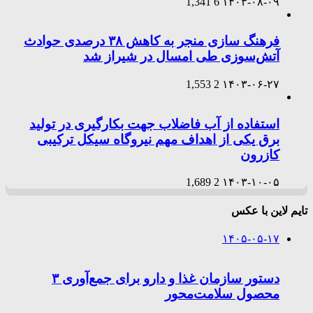
1,341
6
۱۴۰۳-۰۸-۰۹
فرهنگ سازی منجر به کاهش ۳۸ درصدی حوادث
آتش‌سوزی طی امسال در شیراز شد
1,553
2
۱۴۰۳-۰۶-۲۷
استفاده از آب فاضلاب جهت بکارگیری در تولید
برق یکی از اهداف مهم نیروگاه سیکل ترکیبی
کازرون
1,689
2
۱۴۰۳-۱۰-۰۵
تایم لاین با عکس
۱۴۰۵-۰۵-۱۷
دستور سازمان غذا و دارو برای جمع‌آوری ۳
محصول سلامت‌محور