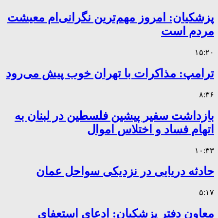
پزشکیان: امروز مهم‌ترین نگرانی‌ام معیشت
مردم است
۱۵:۲۰
ترامپ: مذاکرات با تهران خوب پیش می‌رود
۸:۳۶
بازداشت سفیر پیشین فلسطین در لبنان به
اتهام فساد و اختلاس اموال
۱۰:۳۳
حادثه دریایی در نزدیکی سواحل عمان
۵:۱۷
معاون دفتر پزشکیان: ادعای استعفای