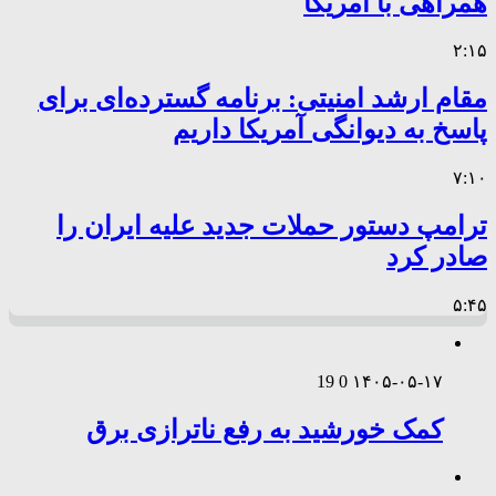
همراهی با آمریکا
۲:۱۵
مقام ارشد امنیتی: برنامه گسترده‌ای برای
پاسخ به دیوانگی آمریکا داریم
۷:۱۰
ترامپ دستور حملات جدید علیه ایران را
صادر کرد
۵:۴۵
19
0
۱۴۰۵-۰۵-۱۷
کمک خورشید به رفع ناترازی برق