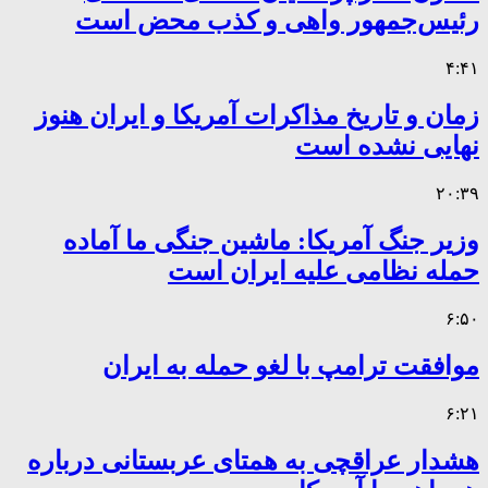
رئیس‌جمهور واهی و کذب محض است
۴:۴۱
زمان و تاریخ مذاکرات آمریکا و ایران هنوز
نهایی نشده است
۲۰:۳۹
وزیر جنگ آمریکا: ماشین جنگی ما آماده
حمله نظامی علیه ایران است
۶:۵۰
موافقت ترامپ با لغو حمله به ایران
۶:۲۱
هشدار عراقچی به همتای عربستانی درباره