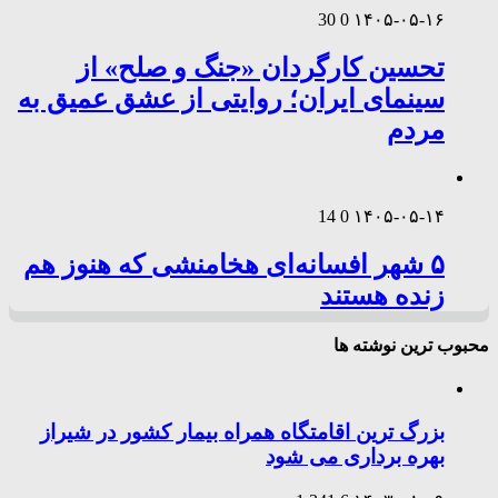
30
0
۱۴۰۵-۰۵-۱۶
تحسین کارگردان «جنگ و صلح» از
سینمای ایران؛ روایتی از عشق عمیق به
مردم
14
0
۱۴۰۵-۰۵-۱۴
۵ شهر افسانه‌ای هخامنشی که هنوز هم
زنده هستند
محبوب ترین نوشته ها
بزرگ ترین اقامتگاه همراه بیمار کشور در شیراز
بهره برداری می شود