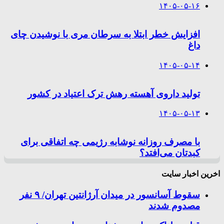
۱۴۰۵-۰۵-۱۶
افزایش خطر ابتلا به سرطان مری با نوشیدن چای
داغ
۱۴۰۵-۰۵-۱۴
تولید داروی آهسته رهش ترک اعتیاد در کشور
۱۴۰۵-۰۵-۱۳
با مصرف روزانه نوشابه رژیمی چه اتفاقی برای
کبدتان می‌افتد؟
اخرین اخبار سایت
سقوط آسانسور در میدان آرژانتین تهران/ ۹ نفر
مصدوم شدند