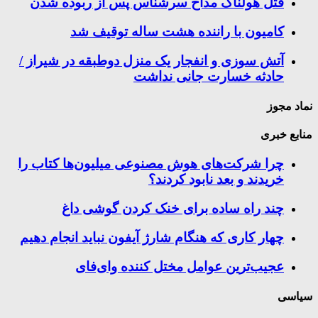
قتل هولناک مداح سرشناس پس از ربوده شدن
کامیون با راننده هشت ساله توقیف شد
آتش سوزی و انفجار یک منزل دوطبقه در شیراز /
حادثه خسارت جانی نداشت
نماد مجوز
منابع خبری
چرا شرکت‌های هوش مصنوعی میلیون‌ها کتاب را
خریدند و بعد نابود کردند؟
چند راه‌ ساده برای خنک کردن گوشی داغ
چهار کاری که هنگام شارژ آیفون نباید انجام دهیم
عجیب‌ترین عوامل مختل کننده وای‌فای
سیاسی