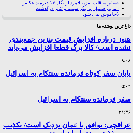
4
سفر به قلب تعزیه لامرد از نگاه ۱۳ هنرمند عکاس
5
مریم همتیان بازیگر سینما و تئاتر درگذشت
6
خاموش نمی شود
داغ ترین نوشته ها
هنوز درباره افزایش قیمت بنزین جمع‌بندی
نشده است/ کالا برگ قطعا افزایش می‌یابد
۸:۰۸
پایان سفر کوتاه فرمانده سنتکام به اسرائیل
۵:۰۴
سفر فرمانده سنتکام به اسرائیل
۲۱:۳۶
عراقچی: توافق با عمان نزدیک است/ تکذیب