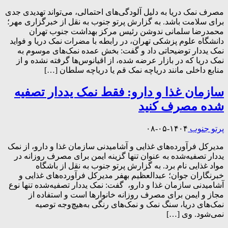
مصرف نمک دریا به دلیل آلودگی‌های احتمالی، می‌تواند تهدیدی جدی
برای سلامت باشد. به گزارش پرتو جنوب به نقل از خبرگزاری مهر؛
محمدرضا سلمانی ندوشن رئیس مرکز بهداشت جنوب تهران
دانشگاه علوم پزشکی تهران، در رابطه با مضرات نمک دریا و فواید
نمک یددار توضیحاتی داد و گفت: بخش عمده نمک‌های موسوم به
نمک دریا که در بازار عرضه شده، از اقیانوس‌ها گرفته نشده و از
منابع داخلی مانند دریاچه نمک قم یا دریاچه سلطان […]
سازمان غذا و دارو: فقط نمک یددار تصفیه
شده مصرف کنید
پرتو جنوب
۱۴۰۴-۰۵-۰۸
مدیرکل فرآورده‌های غذایی و آشامیدنی سازمان غذا و دارو، از نمک
یددار تصفیه‌شده به عنوان تنها گزینه ایمن برای مصرف روزانه در
مواد غذایی نام برد. به گزارش پرتو جنوب به نقل از باشگاه
خبرنگاران جوان؛ عبدالعظیم بهفر مدیرکل فرآورده‌های غذایی و
آشامیدنی سازمان غذا و دارو، گفت: نمک یددار تصفیه‌شده تنها نوع
مجاز و ایمن برای مصرف روزانه خانوار‌ها است و استفاده از
نمک‌های دریا، سنگ نمک و نمک‌های رنگی به‌هیچ‌وجه توصیه
نمی‌شود. وی […]