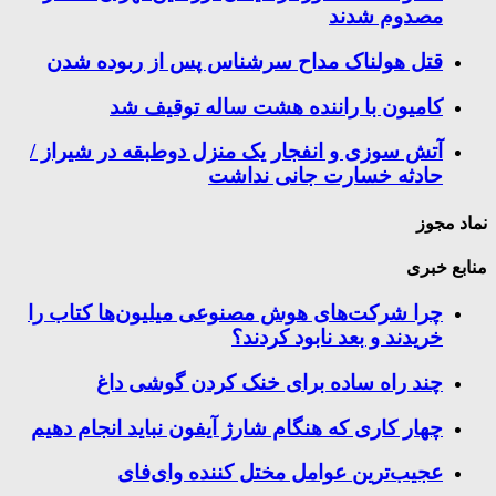
مصدوم شدند
قتل هولناک مداح سرشناس پس از ربوده شدن
کامیون با راننده هشت ساله توقیف شد
آتش سوزی و انفجار یک منزل دوطبقه در شیراز /
حادثه خسارت جانی نداشت
نماد مجوز
منابع خبری
چرا شرکت‌های هوش مصنوعی میلیون‌ها کتاب را
خریدند و بعد نابود کردند؟
چند راه‌ ساده برای خنک کردن گوشی داغ
چهار کاری که هنگام شارژ آیفون نباید انجام دهیم
عجیب‌ترین عوامل مختل کننده وای‌فای