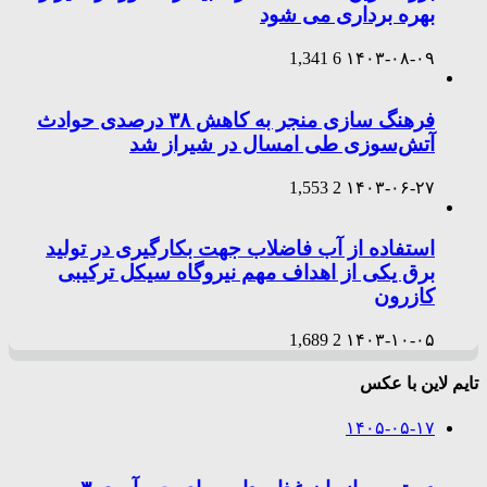
بهره برداری می شود
1,341
6
۱۴۰۳-۰۸-۰۹
فرهنگ سازی منجر به کاهش ۳۸ درصدی حوادث
آتش‌سوزی طی امسال در شیراز شد
1,553
2
۱۴۰۳-۰۶-۲۷
استفاده از آب فاضلاب جهت بکارگیری در تولید
برق یکی از اهداف مهم نیروگاه سیکل ترکیبی
کازرون
1,689
2
۱۴۰۳-۱۰-۰۵
تایم لاین با عکس
۱۴۰۵-۰۵-۱۷