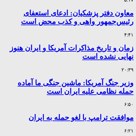
معاون دفتر پزشکیان: ادعای استعفای
رئیس‌جمهور واهی و کذب محض است
۴:۴۱
زمان و تاریخ مذاکرات آمریکا و ایران هنوز
نهایی نشده است
۲۰:۳۹
وزیر جنگ آمریکا: ماشین جنگی ما آماده
حمله نظامی علیه ایران است
۶:۵۰
موافقت ترامپ با لغو حمله به ایران
۶:۲۱