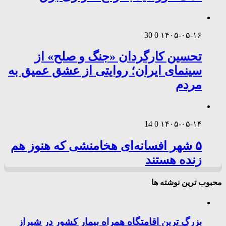
30
0
۱۴۰۵-۰۵-۱۶
تحسین کارگردان «جنگ و صلح» از
سینمای ایران؛ روایتی از عشق عمیق به
مردم
14
0
۱۴۰۵-۰۵-۱۴
۵ شهر افسانه‌ای هخامنشی که هنوز هم
زنده هستند
محبوب ترین نوشته ها
بزرگ ترین اقامتگاه همراه بیمار کشور در شیراز