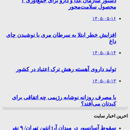
دستور سازمان غذا و دارو برای جمع‌آوری ۳
محصول سلامت‌محور
۱۴۰۵-۰۵-۱۶
افزایش خطر ابتلا به سرطان مری با نوشیدن چای
داغ
۱۴۰۵-۰۵-۱۴
تولید داروی آهسته رهش ترک اعتیاد در کشور
۱۴۰۵-۰۵-۱۳
با مصرف روزانه نوشابه رژیمی چه اتفاقی برای
کبدتان می‌افتد؟
اخرین اخبار سایت
سقوط آسانسور در میدان آرژانتین تهران/ ۹ نفر