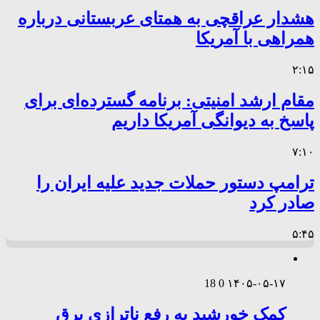
هشدار عراقچی به همتای عربستانی درباره
همراهی با آمریکا
۲:۱۵
مقام ارشد امنیتی: برنامه گسترده‌ای برای
پاسخ به دیوانگی آمریکا داریم
۷:۱۰
ترامپ دستور حملات جدید علیه ایران را
صادر کرد
۵:۴۵
18
0
۱۴۰۵-۰۵-۱۷
کمک خورشید به رفع ناترازی برق