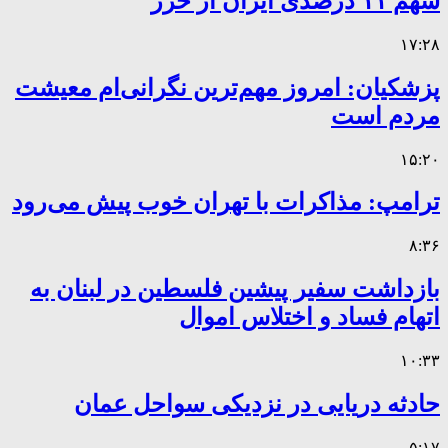
سهم ۱۱ درصدی ایران از خزر
۱۷:۲۸
پزشکیان: امروز مهم‌ترین نگرانی‌ام معیشت
مردم است
۱۵:۲۰
ترامپ: مذاکرات با تهران خوب پیش می‌رود
۸:۳۶
بازداشت سفیر پیشین فلسطین در لبنان به
اتهام فساد و اختلاس اموال
۱۰:۳۳
حادثه دریایی در نزدیکی سواحل عمان
۵:۱۷