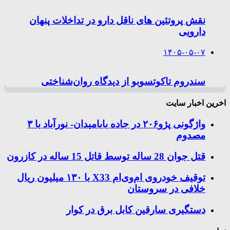
نقش پروتئین های ناقل دارو در تداخلات پنهان
دارویی
۱۴۰۵-۰۵-۰۷
سندروم تاکوتسوبو از دیدگاه روان‌شناختی
اخرین اخبار سایت
واژگونی پژو۲۰۶ در جاده بابامیدان- نورآباد با ۳
مصدوم
قتل جوان 28 ساله توسط قاتل 15 ساله در کازرون
توقیف خودروی ام‌وی‌ام X33 با ۱۳۰ میلیون ریال
خلافی در سروستان
دستگیری سارقین کابل برق در کوار