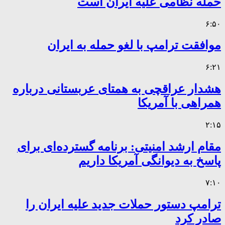
حمله نظامی علیه ایران است
۶:۵۰
موافقت ترامپ با لغو حمله به ایران
۶:۲۱
هشدار عراقچی به همتای عربستانی درباره
همراهی با آمریکا
۲:۱۵
مقام ارشد امنیتی: برنامه گسترده‌ای برای
پاسخ به دیوانگی آمریکا داریم
۷:۱۰
ترامپ دستور حملات جدید علیه ایران را
صادر کرد