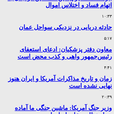
اتهام فساد و اختلاس اموال
۱۰:۳۳
حادثه دریایی در نزدیکی سواحل عمان
۵:۱۷
معاون دفتر پزشکیان: ادعای استعفای
رئیس‌جمهور واهی و کذب محض است
۴:۴۱
زمان و تاریخ مذاکرات آمریکا و ایران هنوز
نهایی نشده است
۲۰:۳۹
وزیر جنگ آمریکا: ماشین جنگی ما آماده