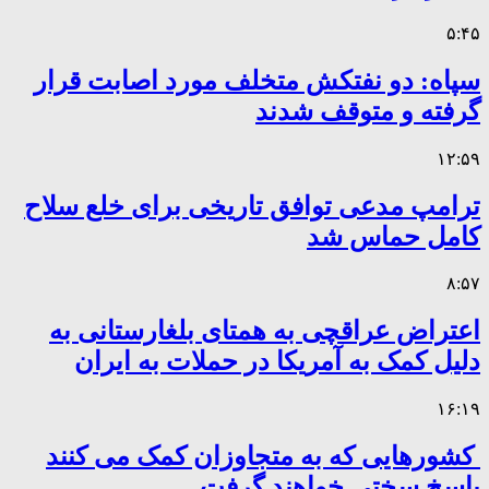
۵:۴۵
سپاه: دو نفتکش متخلف مورد اصابت قرار
گرفته و متوقف شدند
۱۲:۵۹
ترامپ مدعی توافق تاریخی برای خلع سلاح
کامل حماس شد
۸:۵۷
اعتراض عراقچی به همتای بلغارستانی به
دلیل کمک به آمریکا در حملات به ایران
۱۶:۱۹
کشورهایی که به متجاوزان کمک می کنند
پاسخ سختی خواهند گرفت