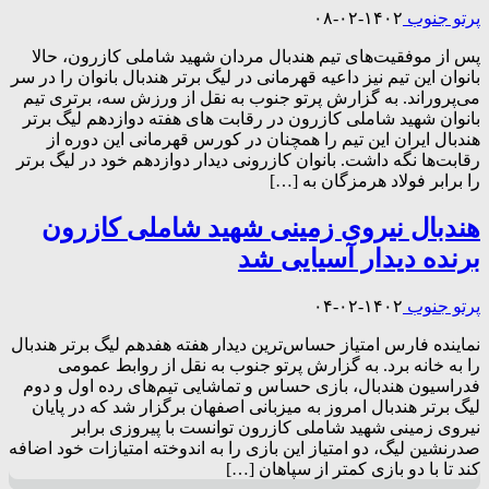
پرتو جنوب
۱۴۰۲-۰۲-۰۸
پس از موفقیت‌های تیم هندبال مردان شهید شاملی کازرون، حالا
بانوان این تیم نیز داعیه قهرمانی در لیگ برتر هندبال بانوان را در سر
می‌پروراند. به گزارش پرتو جنوب به نقل از ورزش سه، برتری تیم
بانوان شهید شاملی کازرون در رقابت های هفته دوازدهم لیگ برتر
هندبال ایران این تیم را همچنان در کورس قهرمانی این دوره از
رقابت‌ها نگه داشت. بانوان کازرونی دیدار دوازدهم خود در لیگ برتر
را برابر فولاد هرمزگان به […]
هندبال نیروی زمینی شهید شاملی کازرون
برنده دیدار آسیایی شد
پرتو جنوب
۱۴۰۲-۰۲-۰۴
نماینده فارس امتیاز حساس‌ترین دیدار هفته هفدهم لیگ برتر هندبال
را به خانه برد. به گزارش پرتو جنوب به نقل از روابط عمومی
فدراسیون هندبال، بازی حساس و تماشایی تیم‌های رده اول و دوم
لیگ برتر هندبال امروز به میزبانی اصفهان برگزار شد که در پایان
نیروی زمینی شهید شاملی کازرون توانست با پیروزی برابر
صدرنشین لیگ، دو امتیاز این بازی را به اندوخته امتیازات خود اضافه
کند تا با دو بازی کمتر از سپاهان […]