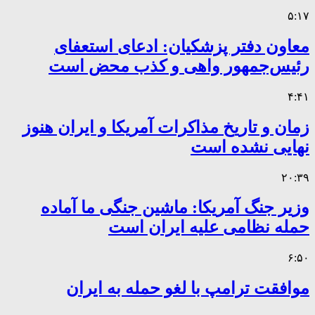
۵:۱۷
معاون دفتر پزشکیان: ادعای استعفای
رئیس‌جمهور واهی و کذب محض است
۴:۴۱
زمان و تاریخ مذاکرات آمریکا و ایران هنوز
نهایی نشده است
۲۰:۳۹
وزیر جنگ آمریکا: ماشین جنگی ما آماده
حمله نظامی علیه ایران است
۶:۵۰
موافقت ترامپ با لغو حمله به ایران