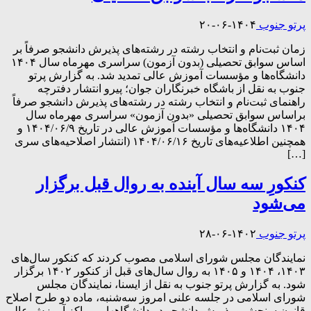
پرتو جنوب
۱۴۰۴-۰۶-۲۰
زمان ثبت‌نام و انتخاب رشته در رشته‌های پذیرش دانشجو صرفاً بر
اساس سوابق تحصیلی (بدون آزمون) سراسری مهرماه سال ۱۴۰۴
دانشگاه‌ها و مؤسسات آموزش عالی تمدید شد. به گزارش پرتو
جنوب به نقل از باشگاه خبرنگاران جوان؛ پیرو انتشار دفترچه
راهنمای ثبت‌نام و انتخاب رشته در رشته‌های پذیرش دانشجو صرفاً
براساس سوابق تحصیلی «بدون آزمون» سراسری مهرماه سال
۱۴۰۴ دانشگاه‌ها و مؤسسات آموزش عالی در تاریخ ۱۴۰۴/۰۶/۹ و
همچنین اطلاعیه‌های تاریخ ۱۴۰۴/۰۶/۱۶ (انتشار اصلاحیه‌های سری
[…]
کنکورِ سه سال آینده به روال قبل برگزار
می‌شود
پرتو جنوب
۱۴۰۲-۰۶-۲۸
نمایندگان مجلس شورای اسلامی مصوب کردند که کنکور سال‌های
۱۴۰۳، ۱۴۰۴ و ۱۴۰۵ به روال سال‌های قبل از کنکور ۱۴۰۲ برگزار
شود. به گزارش پرتو جنوب به نقل از ایسنا، نمایندگان مجلس
شورای اسلامی در جلسه علنی امروز سه‌شنبه، ماده دو طرح اصلاح
قانون سنجش و پذیرش دانشجو در دانشگاهها و مراکز آموزش عالی