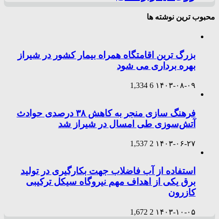
محبوب ترین نوشته ها
بزرگ ترین اقامتگاه همراه بیمار کشور در شیراز
بهره برداری می شود
1,334
6
۱۴۰۳-۰۸-۰۹
فرهنگ سازی منجر به کاهش ۳۸ درصدی حوادث
آتش‌سوزی طی امسال در شیراز شد
1,537
2
۱۴۰۳-۰۶-۲۷
استفاده از آب فاضلاب جهت بکارگیری در تولید
برق یکی از اهداف مهم نیروگاه سیکل ترکیبی
کازرون
1,672
2
۱۴۰۳-۱۰-۰۵