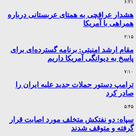
۶:۲۱
هشدار عراقچی به همتای عربستانی درباره
همراهی با آمریکا
۲:۱۵
مقام ارشد امنیتی: برنامه گسترده‌ای برای
پاسخ به دیوانگی آمریکا داریم
۷:۱۰
ترامپ دستور حملات جدید علیه ایران را
صادر کرد
۵:۴۵
سپاه: دو نفتکش متخلف مورد اصابت قرار
گرفته و متوقف شدند