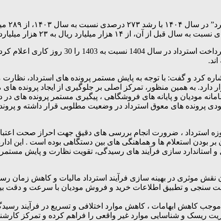
؛ حمیدرضا منتظری، میانگین زمان رسیدگی و
ند.
اره کرد و گفت: با توجه به پایش مستمر پرونده های استرداد، نظارت 
ر دارد. به همین منظور، تمرکز اصلی بر جلوگیری از ایجاد پرونده ها
 سامانه مودیان و پایانه های فروشگاهی ، پیگیری مستمر پرونده های د
ی پرونده های معوق استرداد در وضعیت مطلوبی قرار داشته و پرونده 
زه استرداد ، ضرورت انجام بررسی های دقیق جهت احراز صحت اعتبارات
 بودن استعلام ها و هماهنگی های بین دستگاهی بوده است . این اداره 
 و استاندارد سازی فرآیند های رسیدگی، تقویت نظارت و پایش مستمر پ
ن نقش موثری در بهینه سازی فرآیند استرداد مالیات و کاهش زمان رس
ت سنجی و تطبیق اطلاعات خرید و فروش مودیان با سرعت و دقت بیشت
موجب کاهش ابهامات ، کاهش موارد اختلافی و تسریع در فرآیند رسیدگ
ریت ریسک و شناسایی موارد غیر واقعی را فراهم کرده و تمرکز کارشن