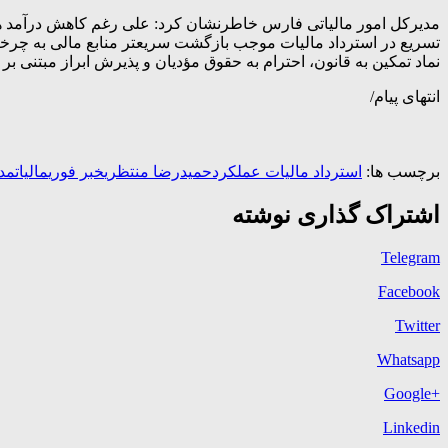
مدیرکل امور مالیاتی فارس خاطرنشان کرد: علی رغم کاهش درآمد های 
تسریع در استرداد مالیات موجب بازگشت سریعتر منابع مالی به چرخه 
نماد تمکین به قانون، احترام به حقوق مؤدیان و پذیرش ابراز مبتنی ب
انتهای پیام/
برچسب ها:
استرداد مالیات عملکرد
حمیدرضا منتظری
خبر فوری
مالیات
مدی
اشتراک گذاری نوشته
Telegram
Facebook
Twitter
Whatsapp
+Google
Linkedin