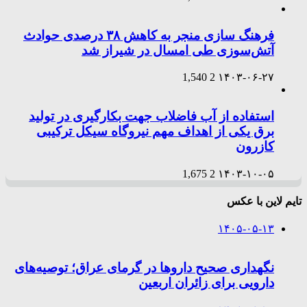
فرهنگ سازی منجر به کاهش ۳۸ درصدی حوادث
آتش‌سوزی طی امسال در شیراز شد
1,540
2
۱۴۰۳-۰۶-۲۷
استفاده از آب فاضلاب جهت بکارگیری در تولید
برق یکی از اهداف مهم نیروگاه سیکل ترکیبی
کازرون
1,675
2
۱۴۰۳-۱۰-۰۵
تایم لاین با عکس
۱۴۰۵-۰۵-۱۳
نگهداری صحیح داروها در گرمای عراق؛ توصیه‌های
دارویی برای زائران اربعین