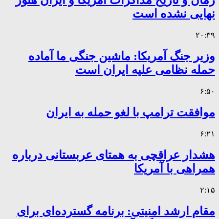
زمان و تاریخ مذاکرات آمریکا و ایران هنوز
نهایی نشده است
۲۰:۳۹
وزیر جنگ آمریکا: ماشین جنگی ما آماده
حمله نظامی علیه ایران است
۶:۵۰
موافقت ترامپ با لغو حمله به ایران
۶:۲۱
هشدار عراقچی به همتای عربستانی درباره
همراهی با آمریکا
۲:۱۵
مقام ارشد امنیتی: برنامه گسترده‌ای برای