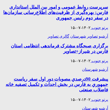
سرپرست روابط عمومی و امور بین الملل استانداری
فارس: بهره‌گیری از ظرفیت‌های اطلاع‌رسانی سازمان‌ها
در سفر دوم رئیس جمهوری
پرتو جنوب
۱۴۰۲-۰۷-۱۵
آرشیو
تصاویر
شهرستان
گالری تصاویر
برگزاری صبحگاه مشترک فرماندهی انتظامی استان
فارس در شیراز+تصاویر
پرتو جنوب
۱۴۰۲-۰۷-۱۵
آرشیو
شهرستان
پيشرفت 90درصدي مصوبات دور اول سفر رياست
جمهوري به فارس در بخش احداث و تكميل تصفيه خانه
فاضلاب صنعتی
پرتو جنوب
۱۴۰۲-۰۷-۱۵
آرشیو
شهرستان