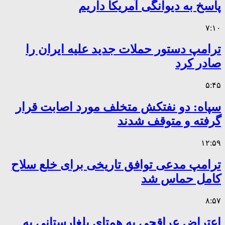
پاسخ به دیوانگی آمریکا داریم
۷:۱۰
ترامپ دستور حملات جدید علیه ایران را
صادر کرد
۵:۴۵
سپاه: دو نفتکش متخلف مورد اصابت قرار
گرفته و متوقف شدند
۱۲:۵۹
ترامپ مدعی توافق تاریخی برای خلع سلاح
کامل حماس شد
۸:۵۷
اعتراض عراقچی به همتای بلغارستانی به