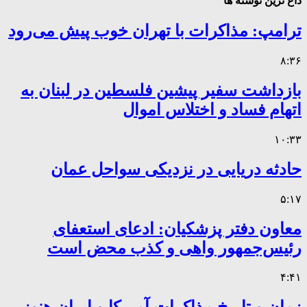
داغ ترین نوشته ها
ترامپ: مذاکرات با تهران خوب پیش می‌رود
۸:۳۶
بازداشت سفیر پیشین فلسطین در لبنان به
اتهام فساد و اختلاس اموال
۱۰:۳۳
حادثه دریایی در نزدیکی سواحل عمان
۵:۱۷
معاون دفتر پزشکیان: ادعای استعفای
رئیس‌جمهور واهی و کذب محض است
۴:۴۱