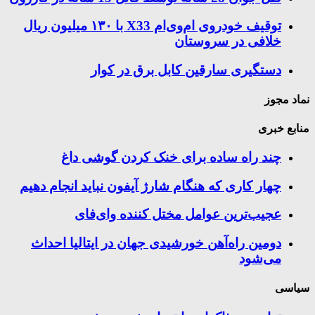
توقیف خودروی ام‌وی‌ام X33 با ۱۳۰ میلیون ریال
خلافی در سروستان
دستگیری سارقین کابل برق در کوار
نماد مجوز
منابع خبری
چند راه‌ ساده برای خنک کردن گوشی داغ
چهار کاری که هنگام شارژ آیفون نباید انجام دهیم
عجیب‌ترین عوامل مختل کننده وای‌فای
دومین راه‌آهن خورشیدی جهان در ایتالیا احداث
می‌شود
سیاسی