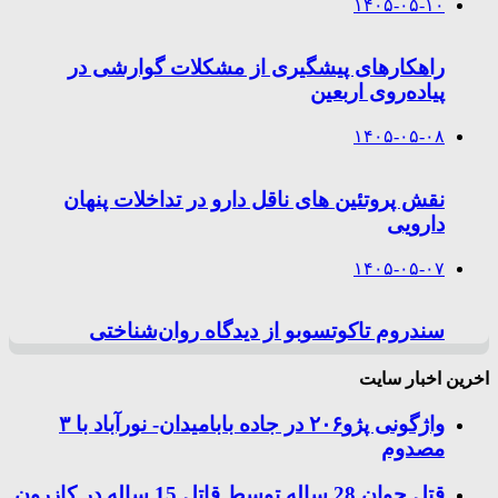
۱۴۰۵-۰۵-۱۰
راهکارهای پیشگیری از مشکلات گوارشی در
پیاده‌روی اربعین
۱۴۰۵-۰۵-۰۸
نقش پروتئین های ناقل دارو در تداخلات پنهان
دارویی
۱۴۰۵-۰۵-۰۷
سندروم تاکوتسوبو از دیدگاه روان‌شناختی
اخرین اخبار سایت
واژگونی پژو۲۰۶ در جاده بابامیدان- نورآباد با ۳
مصدوم
قتل جوان 28 ساله توسط قاتل 15 ساله در کازرون