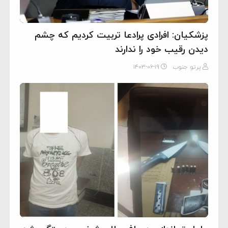
پزشکیان: افرادی پرادعا تربیت کردیم که چشم
دیدن رقیب خود را ندارند
پرتو جنوب
۱۴۰۳-۰۶-۱۹