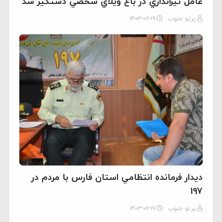
عامل تيراندازي در باغ ويلاي شخصي دستگير شد
پرتو جنوب
۱۴۰۳-۰۶-۱۹
ديدار فرمانده انتظامي استان فارس با مردم در
197
پرتو جنوب
۱۴۰۳-۰۶-۱۹