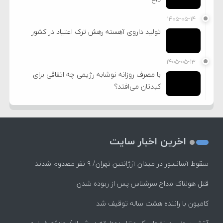
۱۴۰۵-۰۵-۱۴
تولید داروی آهسته رهش ترک اعتیاد در کشور
۱۴۰۵-۰۵-۱۳
با مصرف روزانه نوشابه رژیمی چه اتفاقی برای
کبدتان می‌افتد؟
اخرین اخبار سایت
سقوط آسانسور در میدان آرژانتین تهران/ ۹ نفر مصدوم شدند
قتل هولناک مداح سرشناس پس از ربوده شدن
کامیون با راننده هشت ساله توقیف شد