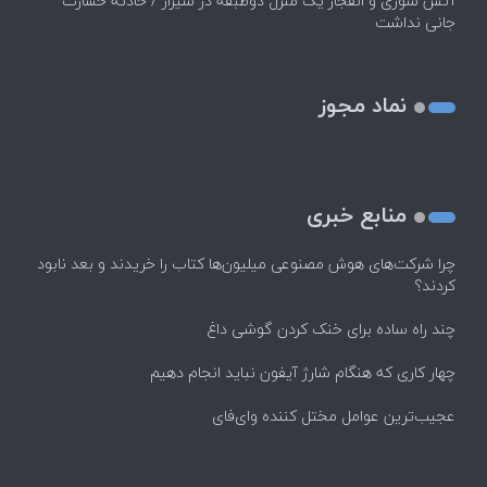
آتش سوزی و انفجار یک منزل دوطبقه در شیراز / حادثه خسارت
جانی نداشت
نماد مجوز
منابع خبری
چرا شرکت‌های هوش مصنوعی میلیون‌ها کتاب را خریدند و بعد نابود
کردند؟
چند راه‌ ساده برای خنک کردن گوشی داغ
چهار کاری که هنگام شارژ آیفون نباید انجام دهیم
عجیب‌ترین عوامل مختل کننده وای‌فای