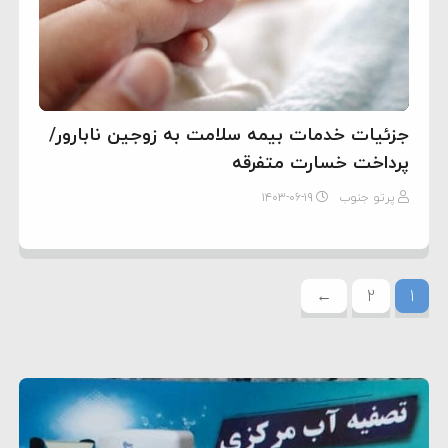
جزئیات خدمات بیمه سلامت به زوجین نابارور/
پرداخت خسارت متفرقه
پرتو جنوب
۱۴۰۳-۰۶-۱۹
←
2
1