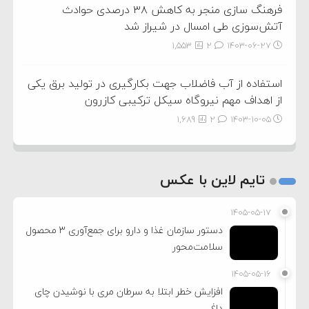
فرهنگ سازی منجر به کاهش ۳۸ درصدی حوادث
آتش‌سوزی طی امسال در شیراز شد
1,553
2
۱۴۰۳-۰۶-۲۷
استفاده از آب فاضلاب جهت بکارگیری در تولید برق یکی
از اهداف مهم نیروگاه سیکل ترکیبی کازرون
1,689
2
۱۴۰۳-۱۰-۰۵
تایم لاین با عکس
۱۴۰۵-۰۵-۱۷
دستور سازمان غذا و دارو برای جمع‌آوری ۳ محصول
سلامت‌محور
۱۴۰۵-۰۵-۱۶
افزایش خطر ابتلا به سرطان مری با نوشیدن چای
داغ