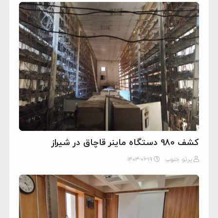
کشف 980 دستگاه ماينر قاچاق در شيراز
پرتو جنوب
۱۴۰۳-۰۶-۱۹