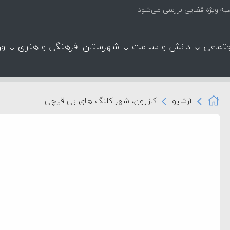
عبه ویژه قضایی بررسی می‌شود
تماعی
دانش و سلامت
شهرستان
فرهنگی و هنری
ور
آرشیو
کازرون، شهر کلنگ های بی قیچی