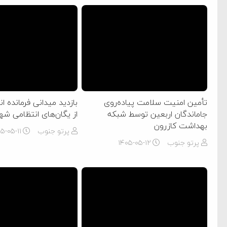
تأمین امنیت سلامت پیاده‌روی
بازدید میدانی فرمانده ا
جاماندگان اربعین توسط شبکه
از یگان‌های انتظامی شه
بهداشت کازرون
پرتو جنوب
۵-۰۵-۱۱
پرتو جنوب
۱۴۰۵-۰۵-۱۲