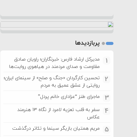
پربازدیدها
مدیرکل ارشاد فارس: خبرنگاران؛ راویان صادق
1
مقاومت و صدای مردمند در هیاهوی روایت‌ها
تحسین کارگردان «جنگ و صلح» از سینمای ایران؛
2
روایتی از عشق عمیق به مردم
ماجرای طنز “عزاداری خانم پردل”
3
سفر به قلب تعزیه لامرد از نگاه ۱۳ هنرمند
4
عکاس
مریم همتیان بازیگر سینما و تئاتر درگذشت
5