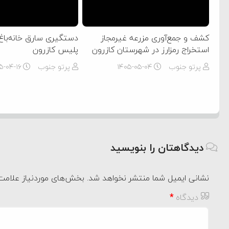
کشف و جمع‌آوری مزرعه غیرمجاز
دستگیری سارق خانه‌باغ
استخراج رمز‌ارز در شهرستان کازرون
پلیس کازرون
پرتو جنوب
۱۴۰۵-۰۵-۰۴
پرتو جنوب
۵-۰۴-۱۶
دیدگاهتان را بنویسید
نشانی ایمیل شما منتشر نخواهد شد.
بخش‌های موردنیاز علامت‌
دیدگاه
*