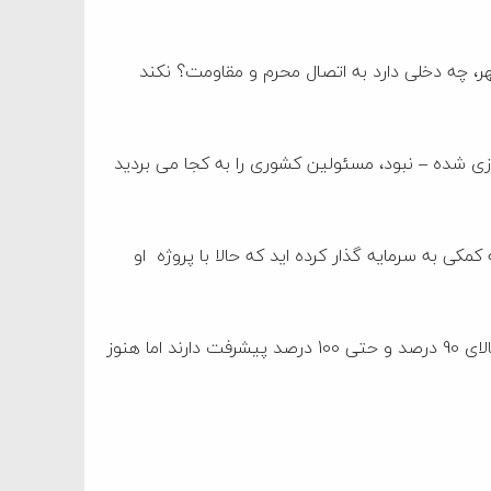
هر، چه دخلی دارد به اتصال محرم و مقاومت؟ نکند
دازی شده – نبود، مسئولین کشوری را به کجا می بردید
ی به سرمایه گذار کرده اید که حالا با پروژه او
باید گریست به حال پروژه های این شهرستان، پروژه هایی که بالای 90 درصد و حتی 100 درصد پیشرفت دارند اما هنوز