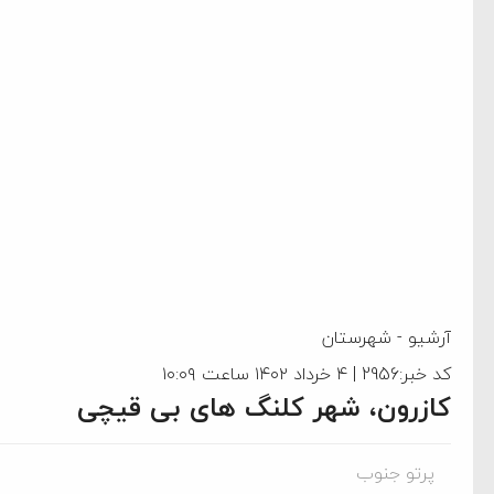
آرشیو
-
شهرستان
کد خبر:2956 | ۴ خرداد ۱۴۰۲ ساعت ۱۰:۰۹
کازرون، شهر کلنگ های بی قیچی
پرتو جنوب