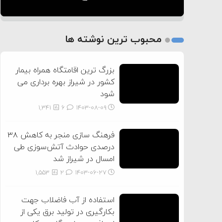
1
2
محبوب ترین نوشته ها
3
بزرگ ترین اقامتگاه همراه بیمار
کشور در شیراز بهره برداری می
شود
1,341
6
۱۴۰۳-۰۸-۰۹
فرهنگ سازی منجر به کاهش ۳۸
درصدی حوادث آتش‌سوزی طی
امسال در شیراز شد
1,553
2
۱۴۰۳-۰۶-۲۷
استفاده از آب فاضلاب جهت
بکارگیری در تولید برق یکی از