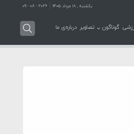
یکشنبه , ۱۸ مرداد ۱۴۰۵
2026 - 08 - 09
زشی
گوناگون
تصاویر
درباره‌ی ما