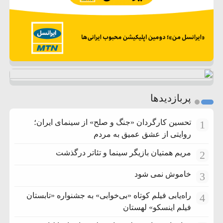
پربازدیدها
تحسین کارگردان «جنگ و صلح» از سینمای ایران؛
1
روایتی از عشق عمیق به مردم
مریم همتیان بازیگر سینما و تئاتر درگذشت
2
خاموش نمی شود
3
راه‌یابی فیلم کوتاه «بی‌خوابی» به جشنواره «تابستان
4
فیلم اینسکو» لهستان