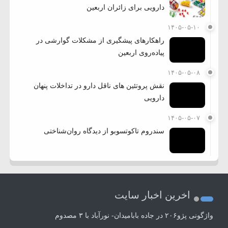
دارویی برای زائران اربعین
۱۴۰۵-۰۵-۱۰
راهکارهای پیشگیری از مشکلات گوارشی در
پیاده‌روی اربعین
۱۴۰۵-۰۵-۰۸
نقش پروتئین های ناقل دارو در تداخلات پنهان
دارویی
۱۴۰۵-۰۵-۰۷
سندروم تاکوتسوبو از دیدگاه روان‌شناختی
اخرین اخبار سایت
واژگونی پژو۲۰۶ در جاده بابامیدان- نورآباد با ۳ مصدوم