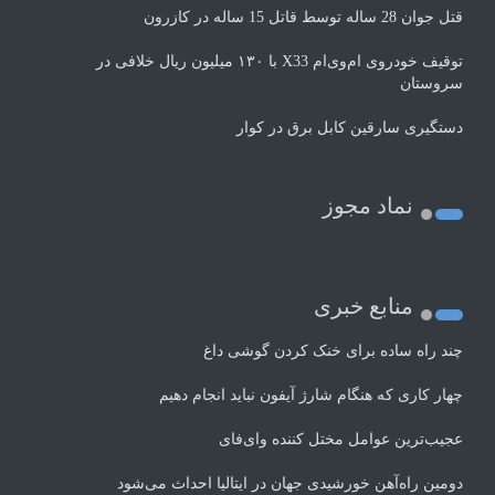
قتل جوان 28 ساله توسط قاتل 15 ساله در کازرون
توقیف خودروی ام‌وی‌ام X33 با ۱۳۰ میلیون ریال خلافی در
سروستان
دستگیری سارقین کابل برق در کوار
نماد مجوز
منابع خبری
چند راه‌ ساده برای خنک کردن گوشی داغ
چهار کاری که هنگام شارژ آیفون نباید انجام دهیم
عجیب‌ترین عوامل مختل کننده وای‌فای
دومین راه‌آهن خورشیدی جهان در ایتالیا احداث می‌شود