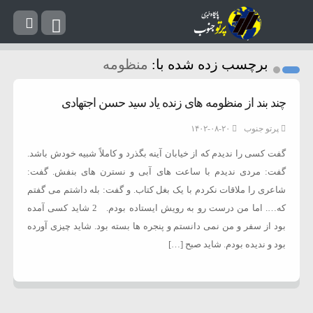
برچسب زده شده با:
منظومه
چند بند از منظومه های زنده یاد سید حسن اجتهادی
پرتو جنوب
۱۴۰۲-۰۸-۲۰
گفت کسی را ندیدم که از خیابان آینه بگذرد و کاملاً شبیه خودش باشد.
گفت: مردی ندیدم با ساعت های آبی و نسترن های بنفش. گفت:
شاعری را ملاقات نکردم با یک بغل کتاب. و گفت: بله داشتم می گفتم
که…. اما من درست رو به رویش ایستاده بودم. 2 شاید کسی آمده
بود از سفر و من نمی دانستم و پنجره ها بسته بود. شاید چیزی آورده
بود و ندیده بودم. شاید صبح […]