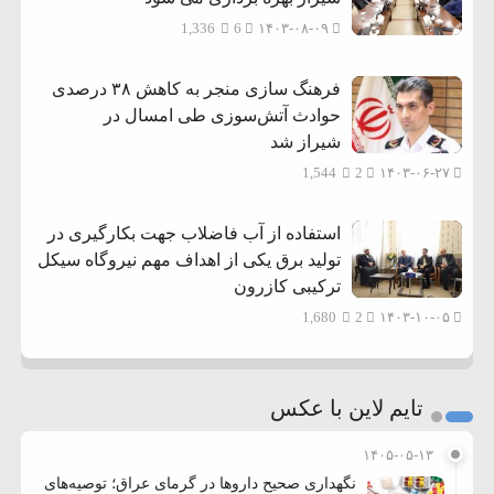
1,336
6
۱۴۰۳-۰۸-۰۹
فرهنگ سازی منجر به کاهش ۳۸ درصدی
حوادث آتش‌سوزی طی امسال در
شیراز شد
1,544
2
۱۴۰۳-۰۶-۲۷
استفاده از آب فاضلاب جهت بکارگیری در
تولید برق یکی از اهداف مهم نیروگاه سیکل
ترکیبی کازرون
1,680
2
۱۴۰۳-۱۰-۰۵
تایم لاین با عکس
۱۴۰۵-۰۵-۱۳
نگهداری صحیح داروها در گرمای عراق؛ توصیه‌های