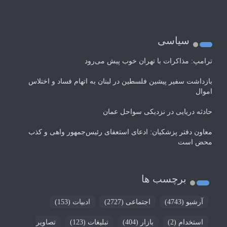
سیاسی
ترامپ: مذاکرات با تهران خوب پیش می‌رود
بازداشت سفیر پیشین فلسطین در لبنان به اتهام فساد و اختلاس
اموال
حادثه دریایی در نزدیکی سواحل عمان
معاون دفتر پزشکیان: ادعای استعفای رئیس‌جمهور واهی و کذب
محض است
برچسب ها
آرشیو
(4743)
اجتماعی
(2727)
ادبیات
(153)
استخدام
(2)
بازار
(404)
تبلیغات
(123)
تصاویر