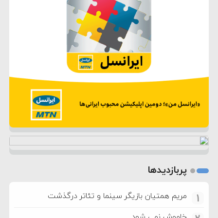
پربازدیدها
مریم همتیان بازیگر سینما و تئاتر درگذشت
1
خاموش نمی شود