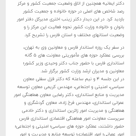
دکتر ایمانیه همچنین از اتاق وضعیت جمعیت کشور و مرکز
رصد شاخص های اصلی در حوزه خانواده و جمعیت کشور
بازدید کرد. در این دیدار دکتر زینب اختری مدیرکل دفتر امور
بانوان و خانواده وزارت کشور نحوه فعالیت این مرکز را و
وضعیت استانهای مختلف و استان فارس را تشریح کرد.
در سفر یک روزه استاندار فارس و معاونین وی به تهران،
بررسی عملکرد حوزه های مأموریتی معاونت های ۵ گانه
استانداری فارس با حضور جناب دکتر وحیدی وزیر کشور؛
معاونین و مدیران ارشد وزارت کشور برگزار شد.
در این جلسه ۴ و نیم ساعته که دکتر قزل سفلی معاون
سیاسی، امنیتی و اجتماعی، مهندس کریمی معاون توسعه
مدیریت و منابع استانداری، دکتر رضایی معاون هماهنگی امور
عمرانی استانداری، مهندس فرخ زاده، معاون گردشگری و
هماهنگی و مدیریت امور زائرین استانداری و دکتر خادمی
سرپرست معاونت امور هماهنگی اقتصادی استانداری فارس
حضور داشتند، عملکرد حوزه های سیاسی؛ امنیتی و اجتماعی؛
امور عمرانی؛ امور اقتصادی؛ توسعه منابع و مدیریت و امور