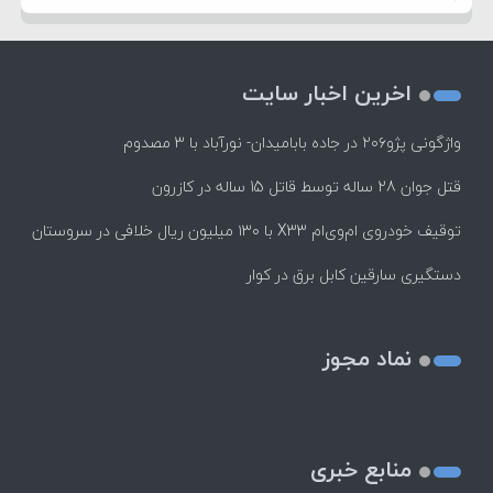
اخرین اخبار سایت
واژگونی پژو۲۰۶ در جاده بابامیدان- نورآباد با ۳ مصدوم
قتل جوان 28 ساله توسط قاتل 15 ساله در کازرون
توقیف خودروی ام‌وی‌ام X33 با ۱۳۰ میلیون ریال خلافی در سروستان
دستگیری سارقین کابل برق در کوار
نماد مجوز
منابع خبری