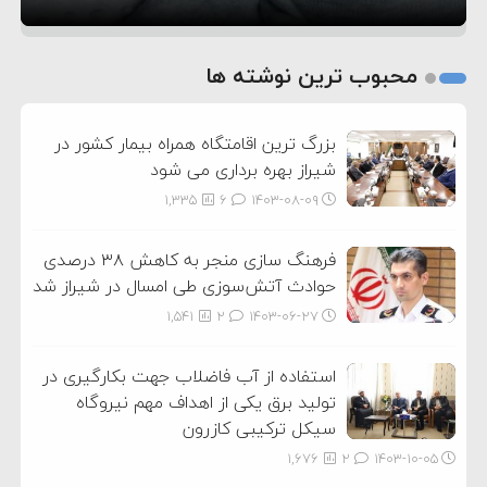
1
2
محبوب ترین نوشته ها
3
بزرگ ترین اقامتگاه همراه بیمار کشور در
شیراز بهره برداری می شود
1,335
6
۱۴۰۳-۰۸-۰۹
فرهنگ سازی منجر به کاهش ۳۸ درصدی
حوادث آتش‌سوزی طی امسال در شیراز شد
1,541
2
۱۴۰۳-۰۶-۲۷
استفاده از آب فاضلاب جهت بکارگیری در
تولید برق یکی از اهداف مهم نیروگاه
سیکل ترکیبی کازرون
1,676
2
۱۴۰۳-۱۰-۰۵