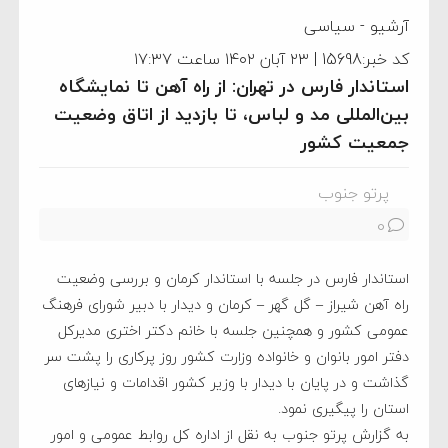
آرشیو
-
سیاسی
کد خبر:15698 | ۲۳ آبان ۱۴۰۲ ساعت ۱۷:۳۷
استاندار فارس در تهران: از راه آهن تا نمایشگاه
بین‌المللی مد و لباس، تا بازدید از اتاق وضعیت
جمعیت کشور
پرتو جنوب
0
استاندار فارس در جلسه با استاندار کرمان و بررسی وضعیت
راه آهن شیراز – گل گهر – کرمان و دیدار با دبیر شورای فرهنگ
عمومی کشور و همچنین جلسه با خانم دکتر اختری مدیرکل
دفتر امور بانوان و خانواده وزارت کشور روز پرکاری را پشت سر
گذاشت و در پایان با دیدار با وزیر کشور اقدامات و نیازهای
استان را پیگیری نمود.
به گزارش پرتو جنوب به نقل از اداره کل روابط عمومی و امور