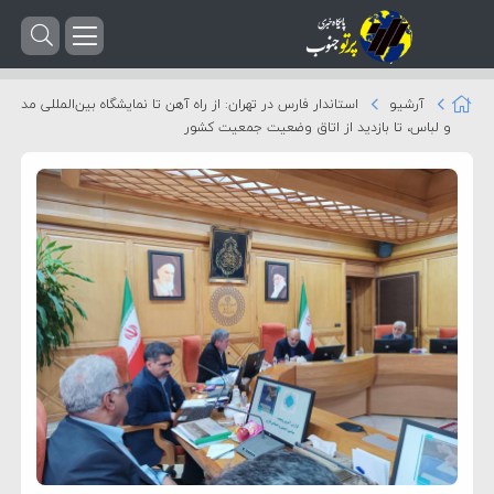
آرشیو
استاندار فارس در تهران: از راه آهن تا نمایشگاه بین‌المللی مد
و لباس، تا بازدید از اتاق وضعیت جمعیت کشور