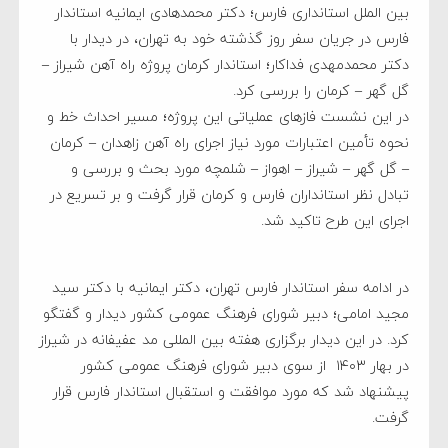
بین الملل استانداری فارس؛ دکتر محمدهادی ایمانیه استاندار
فارس در جریان سفر روز گذشته خود به تهران، در دیدار با
دکتر محمدمهدی فداکار؛ استاندار کرمان پروژه راه آهن شیراز –
گل گهر – کرمان را بررسی کرد.
در این نشست فازهای عملیاتی این پروژه؛ مسیر احداث خط و
نحوه تأمین اعتبارات مورد نیاز اجرای راه آهن زاهدان – کرمان
– گل گهر – شیراز – اهواز – شلمچه مورد بحث و بررسی و
تبادل نظر استانداران فارس و کرمان قرار گرفت و بر تسریع در
اجرای این طرح تاکید شد.
در ادامه سفر استاندار فارس تهران، دکتر ایمانیه با دکتر سید
مجید امامی؛ دبیر شورای فرهنگ عمومی کشور دیدار و گفتگو
کرد. در این دیدار برگزاری هفته بین المللی مد عفیفانه در شیراز
در بهار ۱۴۰۳ از سوی دبیر شورای فرهنگ عمومی کشور
پیشنهاد شد که مورد موافقت و استقبال استاندار فارس قرار
گرفت.