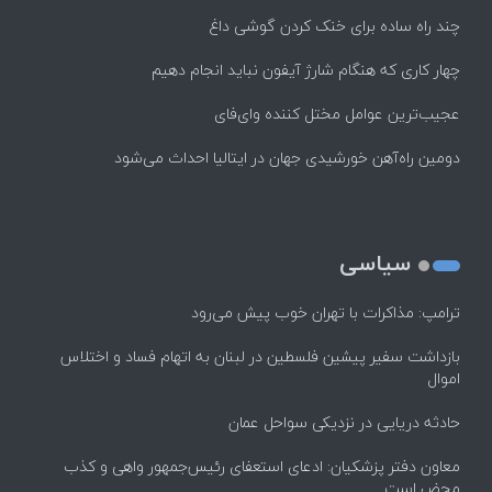
چند راه‌ ساده برای خنک کردن گوشی داغ
چهار کاری که هنگام شارژ آیفون نباید انجام دهیم
عجیب‌ترین عوامل مختل کننده وای‌فای
دومین راه‌آهن خورشیدی جهان در ایتالیا احداث می‌شود
سیاسی
ترامپ: مذاکرات با تهران خوب پیش می‌رود
بازداشت سفیر پیشین فلسطین در لبنان به اتهام فساد و اختلاس
اموال
حادثه دریایی در نزدیکی سواحل عمان
معاون دفتر پزشکیان: ادعای استعفای رئیس‌جمهور واهی و کذب
محض است