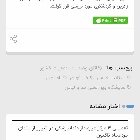
زائرین و گردشگری مورد بررسی قرار گرفت.
برچسب ها:
اتاق وضعیت جمعیت کشور
استاندار فارس
خبر فوری
راه آهن
نمایشگاه بین‌المللی مد و لباس
اخبار مشابه
تعطیلی ۴ مرکز غیرمجاز دندانپزشکی در شیراز از ابتدای
مردادماه تاکنون