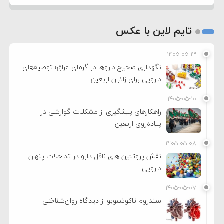
تایم لاین با عکس
۱۴۰۵-۰۵-۱۳
نگهداری صحیح داروها در گرمای عراق؛ توصیه‌های
دارویی برای زائران اربعین
۱۴۰۵-۰۵-۱۰
راهکارهای پیشگیری از مشکلات گوارشی در
پیاده‌روی اربعین
۱۴۰۵-۰۵-۰۸
نقش پروتئین های ناقل دارو در تداخلات پنهان
دارویی
۱۴۰۵-۰۵-۰۷
سندروم تاکوتسوبو از دیدگاه روان‌شناختی