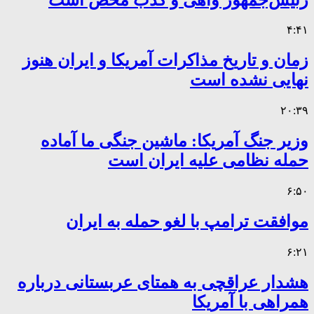
۴:۴۱
زمان و تاریخ مذاکرات آمریکا و ایران هنوز
نهایی نشده است
۲۰:۳۹
وزیر جنگ آمریکا: ماشین جنگی ما آماده
حمله نظامی علیه ایران است
۶:۵۰
موافقت ترامپ با لغو حمله به ایران
۶:۲۱
هشدار عراقچی به همتای عربستانی درباره
همراهی با آمریکا