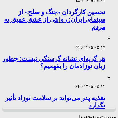
14
0
۱۴۰۵-۰۵-۱۶
تحسین کارگردان «جنگ و صلح» از
سینمای ایران؛ روایتی از عشق عمیق به
مردم
44
0
۱۴۰۵-۰۵-۱۳
هر گریه‌ای نشانه گرسنگی نیست؛ چطور
زبان نوزادمان را بفهمیم؟
31
0
۱۴۰۵-۰۵-۱۲
تغذیه پدر می‌تواند بر سلامت نوزاد تأثیر
بگذارد
محبوب ترین نوشته ها