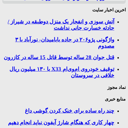
اخرین اخبار سایت
آتش سوزی و انفجار یک منزل دوطبقه در شیراز /
حادثه خسارت جانی نداشت
واژگونی پژو۲۰۶ در جاده بابامیدان- نورآباد با ۳
مصدوم
قتل جوان 28 ساله توسط قاتل 15 ساله در کازرون
توقیف خودروی ام‌وی‌ام X33 با ۱۳۰ میلیون ریال
خلافی در سروستان
نماد مجوز
منابع خبری
چند راه‌ ساده برای خنک کردن گوشی داغ
چهار کاری که هنگام شارژ آیفون نباید انجام دهیم