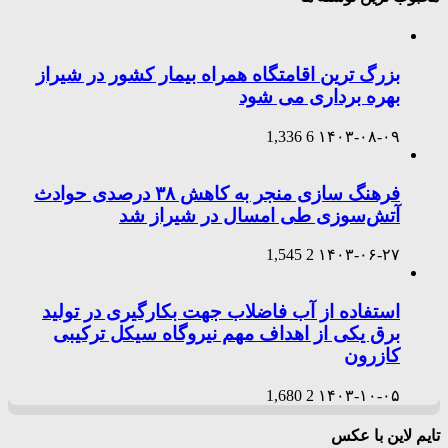
بزرگ ترین اقامتگاه همراه بیمار کشور در شیراز
بهره برداری می شود
1,336
6
۱۴۰۳-۰۸-۰۹
فرهنگ سازی منجر به کاهش ۳۸ درصدی حوادث
آتش‌سوزی طی امسال در شیراز شد
1,545
2
۱۴۰۳-۰۶-۲۷
استفاده از آب فاضلاب جهت بکارگیری در تولید
برق یکی از اهداف مهم نیروگاه سیکل ترکیبی
کازرون
1,680
2
۱۴۰۳-۱۰-۰۵
تایم لاین با عکس