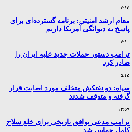
۲:۱۵
مقام ارشد امنیتی: برنامه گسترده‌ای برای
پاسخ به دیوانگی آمریکا داریم
۷:۱۰
ترامپ دستور حملات جدید علیه ایران را
صادر کرد
۵:۴۵
سپاه: دو نفتکش متخلف مورد اصابت قرار
گرفته و متوقف شدند
۱۲:۵۹
ترامپ مدعی توافق تاریخی برای خلع سلاح
کامل حماس شد