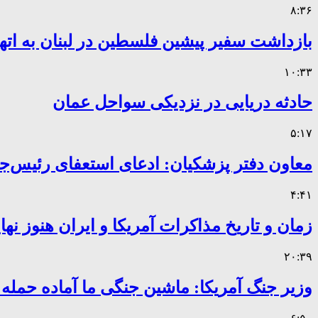
۸:۳۶
بازداشت سفیر پیشین فلسطین در لبنان به اته
۱۰:۳۳
حادثه دریایی در نزدیکی سواحل عمان
۵:۱۷
معاون دفتر پزشکیان: ادعای استعفای رئیس
۴:۴۱
زمان و تاریخ مذاکرات آمریکا و ایران هنوز ن
۲۰:۳۹
وزیر جنگ آمریکا: ماشین جنگی ما آماده حمله