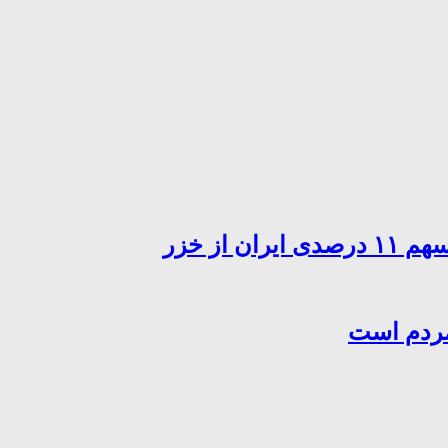
از خزر
مردم است