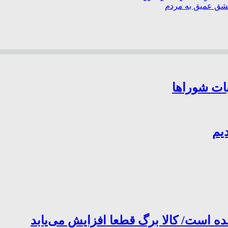
عشق عمیق به مردم
بات شوراها
یم
ده است/ کالا برگ قطعا افزایش می‌یابد