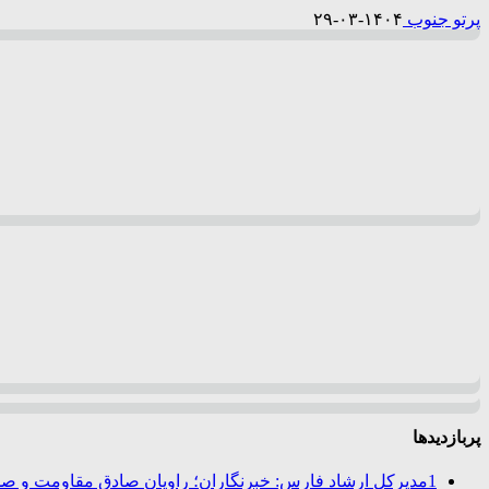
پرتو جنوب
۱۴۰۴-۰۳-۲۹
پربازدیدها
1
مدیرکل ارشاد فارس: خبرنگاران؛ راویان صادق مقاومت و صدا