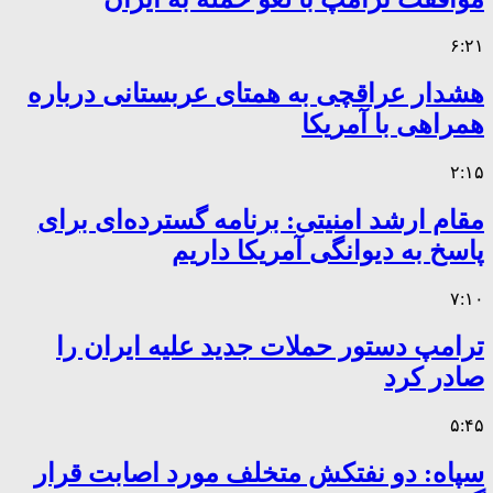
۶:۲۱
هشدار عراقچی به همتای عربستانی درباره
همراهی با آمریکا
۲:۱۵
مقام ارشد امنیتی: برنامه گسترده‌ای برای
پاسخ به دیوانگی آمریکا داریم
۷:۱۰
ترامپ دستور حملات جدید علیه ایران را
صادر کرد
۵:۴۵
سپاه: دو نفتکش متخلف مورد اصابت قرار