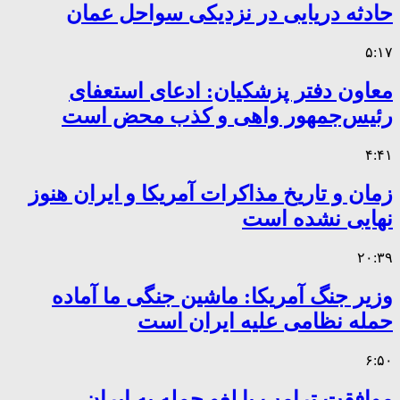
حادثه دریایی در نزدیکی سواحل عمان
۵:۱۷
معاون دفتر پزشکیان: ادعای استعفای
رئیس‌جمهور واهی و کذب محض است
۴:۴۱
زمان و تاریخ مذاکرات آمریکا و ایران هنوز
نهایی نشده است
۲۰:۳۹
وزیر جنگ آمریکا: ماشین جنگی ما آماده
حمله نظامی علیه ایران است
۶:۵۰
موافقت ترامپ با لغو حمله به ایران