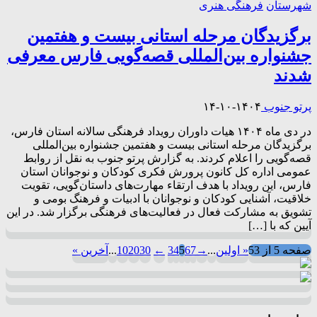
شهرستان
فرهنگی هنری
برگزیدگان مرحله استانی بیست‌ و هفتمین
جشنواره بین‌المللی قصه‌گویی فارس معرفی
شدند
پرتو جنوب
۱۴۰۴-۱۰-۱۴
در دی ماه ۱۴۰۴ هیات داوران رویداد فرهنگی سالانه استان فارس،
برگزیدگان مرحله استانی بیست‌ و هفتمین جشنواره بین‌المللی
قصه‌گویی را اعلام کردند. به گزارش پرتو جنوب به نقل از روابط
عمومی اداره کل کانون پرورش فکری کودکان و نوجوانان استان
فارس، این رویداد با هدف ارتقاء مهارت‌های داستان‌گویی، تقویت
خلاقیت، آشنایی کودکان و نوجوانان با ادبیات و فرهنگ بومی و
تشویق به مشارکت فعال در فعالیت‌های فرهنگی برگزار شد. در این
آیین که با […]
صفحه 5 از 53
« اولین
...
→
7
6
5
4
3
←
30
20
10
...
آخرین »