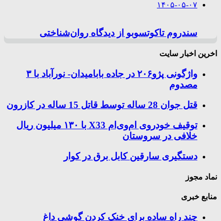
۱۴۰۵-۰۵-۰۷
سندروم تاکوتسوبو از دیدگاه روان‌شناختی
اخرین اخبار سایت
واژگونی پژو۲۰۶ در جاده بابامیدان- نورآباد با ۳
مصدوم
قتل جوان 28 ساله توسط قاتل 15 ساله در کازرون
توقیف خودروی ام‌وی‌ام X33 با ۱۳۰ میلیون ریال
خلافی در سروستان
دستگیری سارقین کابل برق در کوار
نماد مجوز
منابع خبری
چند راه‌ ساده برای خنک کردن گوشی داغ