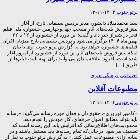
پرتو جنوب
۱۴۰۴-۱۱-۱۲
سید محمدمیلاد دانشور، مدیر پردیس سینمایی تارخ، از آغاز
پیش‌فروش بلیت‌های آثار منتخب چهل‌وچهارمین جشنواره ملی فیلم
فجر در شیراز خبر داد و گفت: این دوره از جشنواره از ۱۲ تا ۲۲
بهمن‌ماه ۱۴۰۴ برگزار می‌شود و پردیس سینمایی تارخ میزبان اکران
فیلم‌های جشنواره خواهد بود. به گزارش پرتو جنوب، وی با بیان
اینکه پیش‌فروش بلیت‌های آثار این دوره از جشنواره از امروز آغاز
شده است، افزود: علاقه‌مندان می‌توانند برای تهیه بلیت فیلم‌ها از
طریق […]
اجتماعی
فرهنگی هنری
مطبوعات آفلاین
پرتو جنوب
۱۴۰۴-۱۱-۱۲
«کامبیز نوروزی»، حقوق‌دان و فعال حوزه رسانه می‌گوید: «رسانه
باید بتواند مطابق اصول حرفه‌ای، کار خودش را انجام دهد.
محدودیت‌های اطلاع‌رسانی که افزایش یابد، این رسانه است که
تضعیف می‌شود. درحالی‌که تمام رسانه‌ها باید مستقل باشند و در
سایه آزادی مطبوعات عمل کنند. » به گزارش پرتو جنوب به نقل از