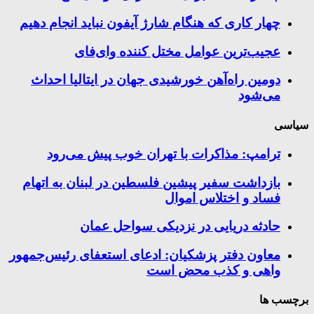
چهار کاری که هنگام شارژ آیفون نباید انجام دهیم
عجیب‌ترین عوامل مختل کننده وای‌فای
دومین راه‌آهن خورشیدی جهان در ایتالیا احداث
می‌شود
سیاسی
ترامپ: مذاکرات با تهران خوب پیش می‌رود
بازداشت سفیر پیشین فلسطین در لبنان به اتهام
فساد و اختلاس اموال
حادثه دریایی در نزدیکی سواحل عمان
معاون دفتر پزشکیان: ادعای استعفای رئیس‌جمهور
واهی و کذب محض است
برچسب ها