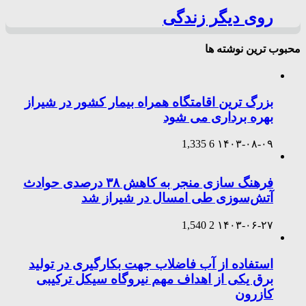
روی دیگر زندگی
محبوب ترین نوشته ها
بزرگ ترین اقامتگاه همراه بیمار کشور در شیراز
بهره برداری می شود
1,335
6
۱۴۰۳-۰۸-۰۹
فرهنگ سازی منجر به کاهش ۳۸ درصدی حوادث
آتش‌سوزی طی امسال در شیراز شد
1,540
2
۱۴۰۳-۰۶-۲۷
استفاده از آب فاضلاب جهت بکارگیری در تولید
برق یکی از اهداف مهم نیروگاه سیکل ترکیبی
کازرون