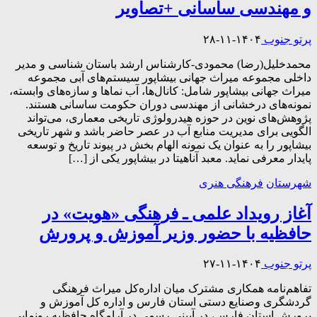
و مهندسی ساسانی +تصاویر
پرتو جنوب
۱۴۰۴-۱۱-۲۸
محمدخلیل(رضا) محمودی-کارشناس ارشد باستان شناسی و مدیر
داخلی مجموعه میراث جهانی بیشاپور سیستم‌های آبی مجموعه
میراث جهانی بیشاپور شامل: کانال‌ها، آب نماها و سازه‌های وابسته،
نمونه‌های درخشانی از مهندسی دوران حکومت ساسانی هستند.
پژوهش‌های نوین در حوزه هیدرولوژی تاریخی معماری، می‌تواند
الگویی برای مدیریت منابع آب در عصر حاضر باشد و شهر تاریخی
بیشاپور را به عنوان یک نمونه الهام بخش در پیوند تاریخ و توسعه
پایدار معرفی نماید. معبد آناهیتا در بیشاپور یکی از […]
شهرستان
فرهنگی هنری
آغاز رویداد علمی ـ فرهنگی «هویت» در
حافظیه با حضور وزیر آموزش‌ و پرورش
پرتو جنوب
۱۴۰۴-۱۱-۲۷
تفاهم‌نامه همکاری مشترک میان اداره‌کل میراث فرهنگی
گردشگری وصنایع دستی استان فارس و اداره کل آموزش و
پرورش استان فارس، در آیینی رسمی در آرامگاه حافظیه رونمایی