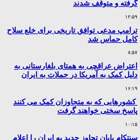
گرفته و متوقف شدند
۱۲:۵۹
ترامپ مدعی توافق تاریخی برای خلع سلاح
کامل حماس شد
۸:۵۷
اعتراض عراقچی به همتای بلغارستانی به
دلیل کمک به آمریکا در حملات به ایران
۱۶:۱۹
کشورهایی که به متجاوزان کمک می کنند
پاسخ سختی خواهند گرفت
۱۰:۱۵
سنتکام پایان تجاوز جدید به ایران را اعلام