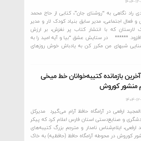
۱۴۰۴-۱۲
ی راد نگاهی به “روشنای جان”، کتابی از حاج محمد
ی و فعال اجتماعی، مدیر سابق بنیاد کودک لار و مدیر
 لارستان که با انتشار کتاب پر نغزش، بر ارزش
افزود. ****** در ستایش عشق “بیا و آیه امید را به
نایی شبهای من مکرر کن به یادباش خوش روزهای
 آخرین بازمانده کتیبه‌خوانان خط میخی
م منشور کوروش
۱۴۰۴-۱۲
لمجید ارفعی در آرامگاه حافظ آرام می‌گیرد مدیرکل
دشگری و صنایع‌دستی استان فارس اعلام کرد که پیکر
 ارفعی، ایلام‌شناس نامدار و مترجم بزرگ کتیبه‌های
ر کوروش در محوطه آرامگاه حافظ (حافظیه) به خاک