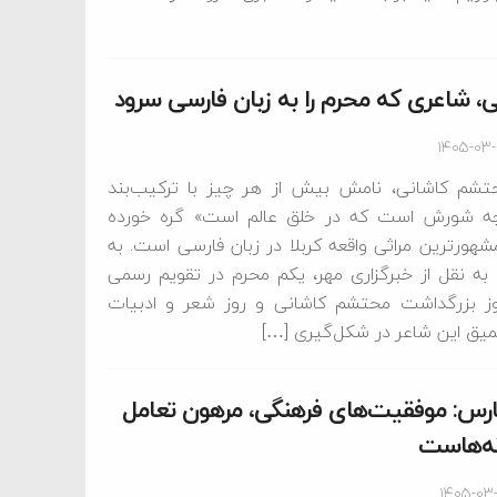
 شاعری که محرم را به زبان فارسی سرود
۱۴۰۵-۰۳
حتشم کاشانی، نامش بیش از هر چیز با ترکیب‌بند
چه شورش است که در خلق عالم است» گره خورده
شهورترین مراثی واقعه کربلا در زبان فارسی است. به
به نقل از خبرگزاری مهر، یکم محرم در تقویم رسمی
وز بزرگداشت محتشم کاشانی و روز شعر و ادبیات
عمیق این شاعر در شکل‌گیری […]
فارس: موفقیت‌های فرهنگی، مرهون تعامل
نه‌هاست
۱۴۰۵-۰۳