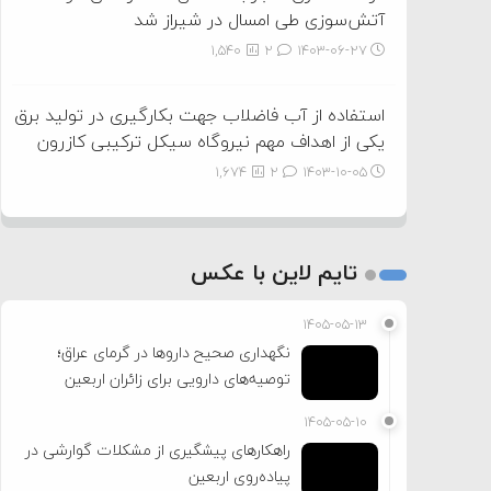
آتش‌سوزی طی امسال در شیراز شد
1,540
2
۱۴۰۳-۰۶-۲۷
استفاده از آب فاضلاب جهت بکارگیری در تولید برق
یکی از اهداف مهم نیروگاه سیکل ترکیبی کازرون
1,674
2
۱۴۰۳-۱۰-۰۵
تایم لاین با عکس
۱۴۰۵-۰۵-۱۳
نگهداری صحیح داروها در گرمای عراق؛
توصیه‌های دارویی برای زائران اربعین
۱۴۰۵-۰۵-۱۰
راهکارهای پیشگیری از مشکلات گوارشی در
پیاده‌روی اربعین