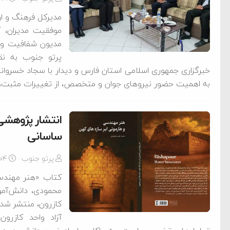
مدیرکل فرهنگ و ار
موفقیت مدیران، گ
مدیون شفافیت و ت
پرتو جنوب به نقل
خبرگزاری جمهوری اسلامی استان فارس و دیدار با سجاد خسروانیان
به اهمیت حضور نیروهای جوان و متخصص، از تغییرات مثبت، 
انتشار پژوهشی
ساسانی
پرتو جنوب
-۰۴
کتاب «هنر مهندسی
محمودی، دانش‌آمو
ام فساد و اختلاس اموال
کازرون، منتشر شد.
آزاد واحد کازرو