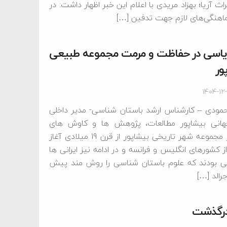
 آریا؛ بهزاد مریدی با اعلام این خبر اظهار داشت: در
اهنگی‌های لازم جهت تدفین […]
یاسی در حفاظت و مرمت مجموعه طبیعی
ور
۱۴۰۴-۱۲
مودی – کارشناس ارشد باستان شناسی- مدیر داخلی
انی بیشاپور مطالعات، پژوهش ها و کاوش های
باستان شناسی در مجموعه شهر تاریخی بیشاپور از قرن 19 میلادی آغاز
کشورهای انگلیس و فرانسه و در ادامه نیز ایرانی ها
ایی بودند که علوم باستان شناسی را روش مند پیش
رالد […]
درگذشت