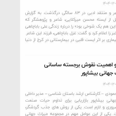
۱۴۰۴-۱۲
علی باباچاهی، شاعر و منتقد ادبی در ۸۳ سالگی درگذشت. به گزارش
 از ایسنا؛ محسن میرکلایی، شاعر و پژوهشگر که
این هم یک شوخی بود» را درباره زندگی علی باباچاهی
 را اعلام کرد و گفت: غزل باباچاهی، فرزند این شاعر
دماه) پس از دوره‌ای بیماری بر اثر ایست قلبی در بیمارستانی در کرج از دنیا
 اهمیت نقوش برجسته ساسانی
جهانی بیشاپور
۱۴۰۴-۱۲
مودی – کارشناس ارشد باستان شناسی – مدیر داخلی
انی بیشاپور بازاریابی برای تداوم حیات صنعت
روری و لازم است. یکی از روش های جذب گردشگر،
. یکی از این عوامل مهم در مجموعه میراث جهانی