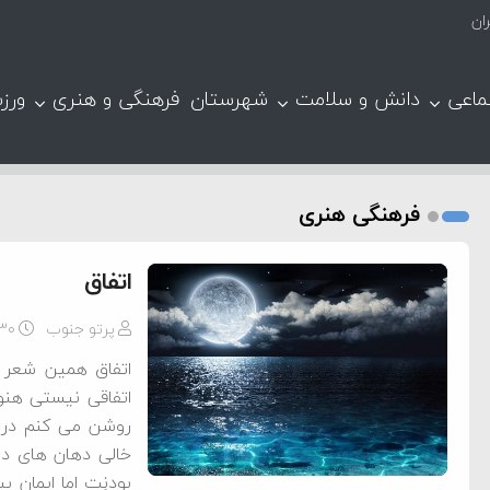
ماعی
دانش و سلامت
شهرستان
فرهنگی و هنری
ورز
فرهنگی هنری
اتفاق
پرتو جنوب
-۳۰
اتفاق همین شعر 
اتفاقی نیستی هن
روشن می کنم در خ
خالی دهان های دوخ