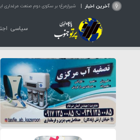
آخرین اخبار
تع
سیاسی
اجت