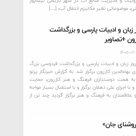
لیک و مدیریت منابع آب در شهر تاریخی بیشاپور
ختی، موضوعاتی نظیر مکانیزم انتقال آب، […]
زبان و ادبیات پارسی و بزرگداشت
رون +تصاویر
۱۴۰۵-۰۲
وز زبان و ادبیات پارسی و بزرگداشت فردوسی بزرگ
ی بهاءالدین کازرون برگزار شد. به گزارش خبرنگار پرتو‌
به همت دوستداران فرهنگ و هنر کازرون، حمایت
و با اجرای علی دهقان برگزار و با استقبال بسیار مواجه
 علاقمندان به فرهنگ و هنر برگزار گردید چند تن از
روشنای جان»