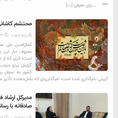
*** _ برای معرفی […]
محتشم کاشانی،
پرتو جنوب
-۲۶
کمال‌الدین علی م
معروف «باز این 
است؛ اثری که از م
گزارش پرتو جنوب 
کشور به عنوان ر
آیینی نام‌گذاری شده است؛ نام‌گذاری‌ای که نشان‌دهنده تأثیر 
مدیرکل ارشاد 
صادقانه با رسا
پرتو جنوب
-۱۸