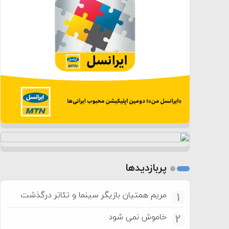
پربازدیدها
مریم همتیان بازیگر سینما و تئاتر درگذشت
1
خاموش نمی شود
2