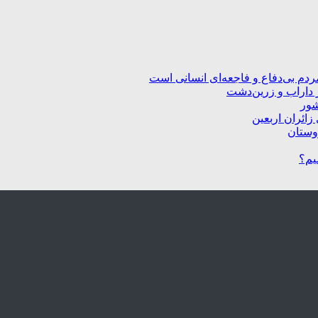
ردم بی‌دفاع و فاجعه‌ای انسانی است
 داراب و زرین‌دشت
شور
زائران اربعین
یم؟