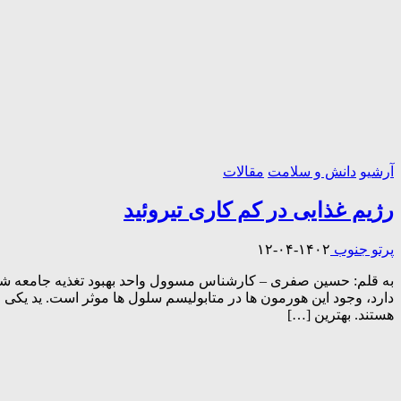
آرشیو
دانش و سلامت
مقالات
رژیم غذایی در کم کاری تیروئید
پرتو جنوب
۱۴۰۲-۰۴-۱۲
به قلم: حسین صفری – کارشناس مسوول واحد بهبود تغذیه جامعه شبکه
هستند. بهترین […]