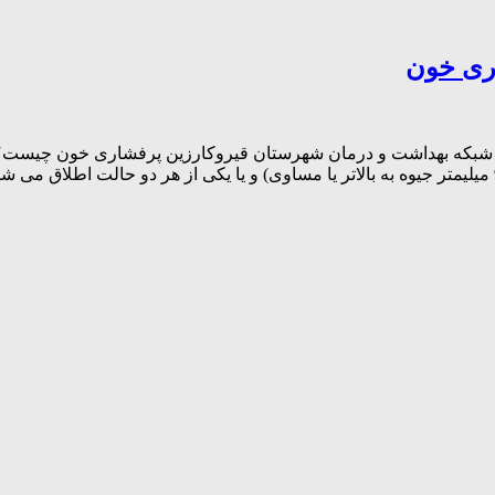
اری خون