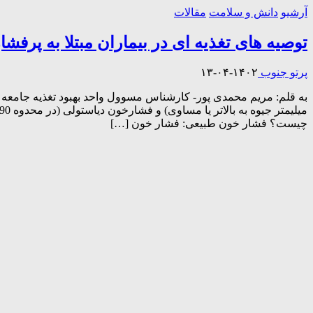
آرشیو
دانش و سلامت
مقالات
توصیه های تغذیه ای در بیماران مبتلا به پرفش
پرتو جنوب
۱۴۰۲-۰۴-۱۳
چیست؟ فشار خون طبیعی: فشار خون […]