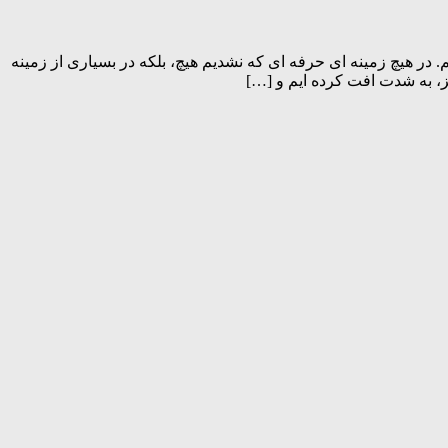
 همانی هستیم که بودیم. در هیچ زمینه ای حرفه ای که نشدیم هیچ، بلکه در بسیاری از زمینه
، به شدت افت کرده ایم و […]