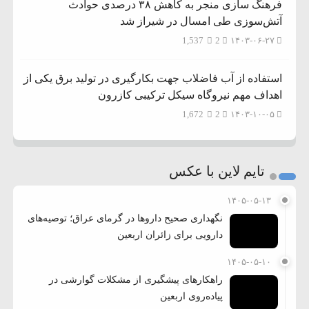
فرهنگ سازی منجر به کاهش ۳۸ درصدی حوادث
آتش‌سوزی طی امسال در شیراز شد
1,537
2
۱۴۰۳-۰۶-۲۷
استفاده از آب فاضلاب جهت بکارگیری در تولید برق یکی از
اهداف مهم نیروگاه سیکل ترکیبی کازرون
1,672
2
۱۴۰۳-۱۰-۰۵
تایم لاین با عکس
۱۴۰۵-۰۵-۱۳
نگهداری صحیح داروها در گرمای عراق؛ توصیه‌های
دارویی برای زائران اربعین
۱۴۰۵-۰۵-۱۰
راهکارهای پیشگیری از مشکلات گوارشی در
پیاده‌روی اربعین