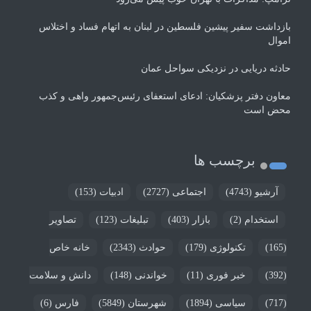
بازداشت سفیر پیشین فلسطین در لبنان به اتهام فساد و اختلاس
اموال
حادثه دریایی در نزدیکی سواحل عمان
معاون دفتر پزشکیان: ادعای استعفای رئیس‌جمهور واهی و کذب
محض است
برچسب ها
آرشیو
(4743)
اجتماعی
(2727)
ادبیات
(153)
استخدام
(2)
بازار
(403)
تبلیغات
(123)
تصاویر
(165)
تکنولوژی
(179)
حوادث
(2343)
خانه خاص
(392)
خبر فوری
(11)
خواندنی
(148)
دانش و سلامت
(717)
سیاسی
(1894)
شهرستان
(5849)
فارس
(6)