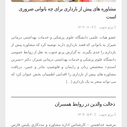
مشاوره های پیش از بارداری برای چه بانوانی ضروری
است
پرتو جنوب
۱۴۰۴-۰۶-۰۳
عضو هیات علمی دانشگاه علوم پزشکی و خدمات بهداشتی درمانی
شیراز به بانوانی که قصد بارداری دارند توصیه کرد که مشاوره پیش از
بارداری را جدی بگیرند. به گزارش پرتو جنوب به نقل از روابط عمومی
دانشگاه علوم پزشکی و خدمات بهداشتی درمانی شیراز، دکتر «نسرین
اسدی» متخصص زنان و زایمان و فلوشیپ مادر و جنین، دریافت
مشاوره های پیش از بارداری را اقدامی اطمینان بخش عنوان کرد که
می تواند منجر به یک بارداری […]
دخالت والدين در روابط همسران
پرتو جنوب
۱۴۰۴-۰۵-۳۰
مرضيه خداهمتي – كارشناس اداره مشاوره و مددكاري پليس فارس