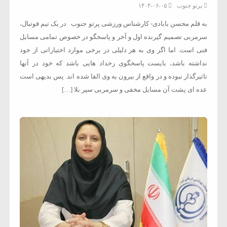
پرتو جنوب
۱۴۰۴-۰۶-۰۵
به قلم محسن بابادی- کارشناس ورزشی پرتو جنوب در یک تیم فوتبال،
سرمربی تصمیم گیرنده اول و آخر و پاسخگو در خصوص تمامی مسایل
فنی است. اما اگر وی به هر دلیلی در برخی موارد اختیاراتی از خود
نداشته باشد، بایست پاسخگوی رخداد هایی باشد که خود در آنها
تاثیرگذار نبوده و در واقع از بیرون به وی القا شده اند. پس بدیهی است
عده ای پشت آن مسایل مخفی و سرمربی سپر بلا […]