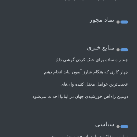
نماد مجوز
منابع خبری
چند راه‌ ساده برای خنک کردن گوشی داغ
چهار کاری که هنگام شارژ آیفون نباید انجام دهیم
عجیب‌ترین عوامل مختل کننده وای‌فای
دومین راه‌آهن خورشیدی جهان در ایتالیا احداث می‌شود
سیاسی
ترامپ: مذاکرات با تهران خوب پیش می‌رود