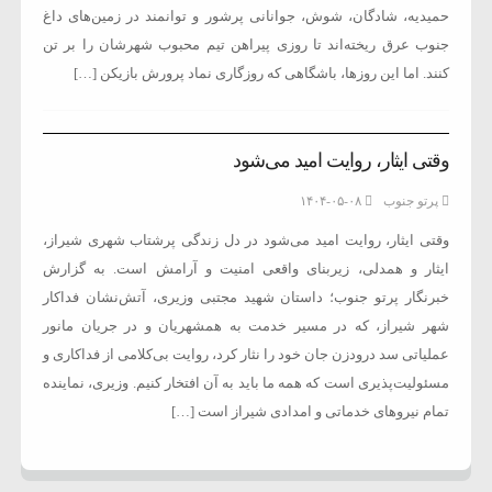
حمیدیه، شادگان، شوش، جوانانی پرشور و توانمند در زمین‌های داغ
جنوب عرق ریخته‌اند تا روزی پیراهن تیم محبوب شهرشان را بر تن
کنند. اما این روزها، باشگاهی که روزگاری نماد پرورش بازیکن […]
وقتی ایثار، روایت امید می‌شود
پرتو جنوب
۱۴۰۴-۰۵-۰۸
وقتی ایثار، روایت امید می‌شود در دل زندگی پرشتاب شهری شیراز،
ایثار و همدلی، زیربنای واقعی امنیت و آرامش است. به گزارش
خبرنگار پرتو جنوب؛ داستان شهید مجتبی وزیری، آتش‌نشان فداکار
شهر شیراز، که در مسیر خدمت به همشهریان و در جریان مانور
عملیاتی سد درودزن جان خود را نثار کرد، روایت بی‌کلامی از فداکاری و
مسئولیت‌پذیری است که همه ما باید به آن افتخار کنیم. وزیری، نماینده
تمام نیروهای خدماتی و امدادی شیراز است […]