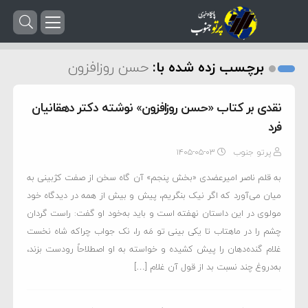
برچسب زده شده با:
حسن روزافزون
نقدی بر کتاب «حسن روزافزون» نوشته دکتر دهقانیان
فرد
پرتو جنوب
۱۴۰۵-۰۵-۰۳
به قلم ناصر امیرعضدی «بخش پنجم» آن گاه سخن از صفت کژبینی به
میان می‌آورد که اگر نیک بنگریم، پیش و بیش از همه در دیدگاه خود
مولوی در این داستان نهفته است و باید به‌خود او گفت: راست گردان
چشم را در ماهتاب تا یکی بینی تو مَه را، نک جواب چراکه شاه نخست
غلام گنده‌دهان را پیش کشیده و خواسته به او اصطلاحاً رودست بزند،
به‌دروغ چند نسبت بد از قول آن غلام […]