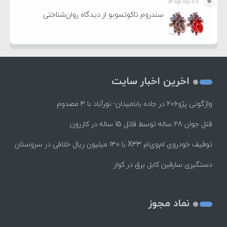
۱۴۰۵-۰۵-۰۷
سندروم تاکوتسوبو از دیدگاه روان‌شناختی
اخرین اخبار سایت
واژگونی پژو۲۰۶ در جاده بابامیدان- نورآباد با ۳ مصدوم
قتل جوان 28 ساله توسط قاتل 15 ساله در کازرون
توقیف خودروی ام‌وی‌ام X33 با ۱۳۰ میلیون ریال خلافی در سروستان
دستگیری سارقین کابل برق در کوار
نماد مجوز