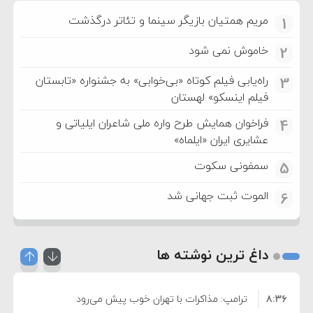
مریم همتیان بازیگر سینما و تئاتر درگذشت
1
خاموش نمی شود
2
راه‌یابی فیلم کوتاه «بی‌خوابی» به جشنواره «تابستان
3
فیلم اینسکو» لهستان
فراخوان همایش طرح واره ملی شاعران ایلیاتی و
4
عشایری ایران «ایلماه»
سمفونی سکوت
5
الموت ثبت جهانی شد
6
داغ ترین نوشته ها
۸:۳۶
ترامپ: مذاکرات با تهران خوب پیش می‌رود