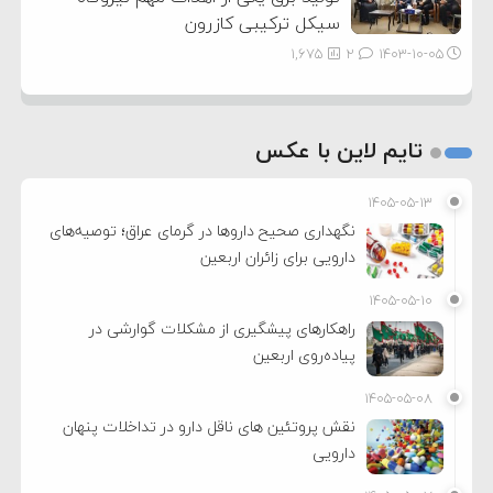
سیکل ترکیبی کازرون
1,675
2
۱۴۰۳-۱۰-۰۵
تایم لاین با عکس
۱۴۰۵-۰۵-۱۳
نگهداری صحیح داروها در گرمای عراق؛ توصیه‌های
دارویی برای زائران اربعین
۱۴۰۵-۰۵-۱۰
راهکارهای پیشگیری از مشکلات گوارشی در
پیاده‌روی اربعین
۱۴۰۵-۰۵-۰۸
نقش پروتئین های ناقل دارو در تداخلات پنهان
دارویی