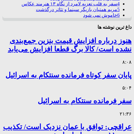
4
سفر به قلب تعزیه لامرد از نگاه ۱۳ هنرمند عکاس
5
مریم همتیان بازیگر سینما و تئاتر درگذشت
6
خاموش نمی شود
داغ ترین نوشته ها
هنوز درباره افزایش قیمت بنزین جمع‌بندی
نشده است/ کالا برگ قطعا افزایش می‌یابد
۸:۰۸
پایان سفر کوتاه فرمانده سنتکام به اسرائیل
۵:۰۴
سفر فرمانده سنتکام به اسرائیل
۲۱:۳۶
عراقچی: توافق با عمان نزدیک است/ تکذیب