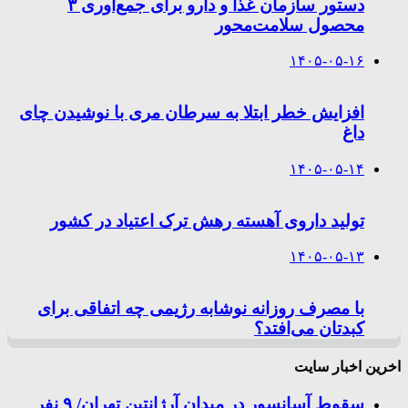
دستور سازمان غذا و دارو برای جمع‌آوری ۳
محصول سلامت‌محور
۱۴۰۵-۰۵-۱۶
افزایش خطر ابتلا به سرطان مری با نوشیدن چای
داغ
۱۴۰۵-۰۵-۱۴
تولید داروی آهسته رهش ترک اعتیاد در کشور
۱۴۰۵-۰۵-۱۳
با مصرف روزانه نوشابه رژیمی چه اتفاقی برای
کبدتان می‌افتد؟
اخرین اخبار سایت
سقوط آسانسور در میدان آرژانتین تهران/ ۹ نفر