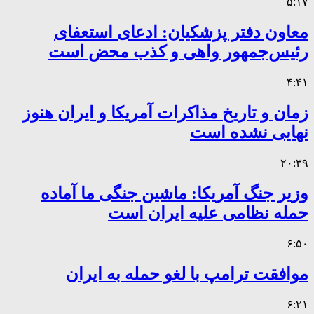
۵:۱۷
معاون دفتر پزشکیان: ادعای استعفای
رئیس‌جمهور واهی و کذب محض است
۴:۴۱
زمان و تاریخ مذاکرات آمریکا و ایران هنوز
نهایی نشده است
۲۰:۳۹
وزیر جنگ آمریکا: ماشین جنگی ما آماده
حمله نظامی علیه ایران است
۶:۵۰
موافقت ترامپ با لغو حمله به ایران
۶:۲۱