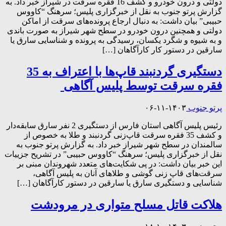
دولتی و درون خودرو و کشف 16 فقره سرقت در شیراز خبر داد. به
گزارش پرتو جنوب به نقل از خبرگزاری پلیس؛ سرهنگ “کاووس
حبیبی” بیان داشت: به دنبال ارجاع پرونده‌های سرقت از اماکن
دولتی و همچنین درون خودرو در سطح شهر شیراز به صورت باندی
و به شیوه و شگرد یکسان، رسیدگی به پرونده و شناسایی سارق یا
سارقین در دستور کار کارآگاهان […]
دستگیری گردنبند قاپ‌ها با اعتراف به 35
فقره سرقت توسط پلیس آگاهی
پرتو جنوب
۱۴۰۳-۱۱-۰۶
رئیس پلیس آگاهی استان فارس از دستگیری 2 نفر سارق سابقه‌دار
و کشف 35 فقره سرقت قاپ‌زنی گردنبند و طلا به خصوص از
سالمندان در سطح شهر شیراز خبر داد. به گزارش پرتو جنوب به
نقل از خبرگزاری پلیس؛ سرهنگ “کاووس حبیبی” در تشریح جزییات
این خبر بیان داشت: در پی شکایت‌های متعدد شهروندان مبنی بر
سرقت‌های قاپ زنی گوشی و طلاهای آنان به پلیس آگاهی،
شناسایی و دستگیری سارق یا سارقین در دستور کارآگاهان […]
هلاکت قاتل مسلح متواری در مرودشت