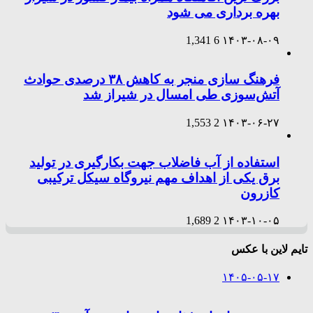
بهره برداری می شود
1,341
6
۱۴۰۳-۰۸-۰۹
فرهنگ سازی منجر به کاهش ۳۸ درصدی حوادث
آتش‌سوزی طی امسال در شیراز شد
1,553
2
۱۴۰۳-۰۶-۲۷
استفاده از آب فاضلاب جهت بکارگیری در تولید
برق یکی از اهداف مهم نیروگاه سیکل ترکیبی
کازرون
1,689
2
۱۴۰۳-۱۰-۰۵
تایم لاین با عکس
۱۴۰۵-۰۵-۱۷