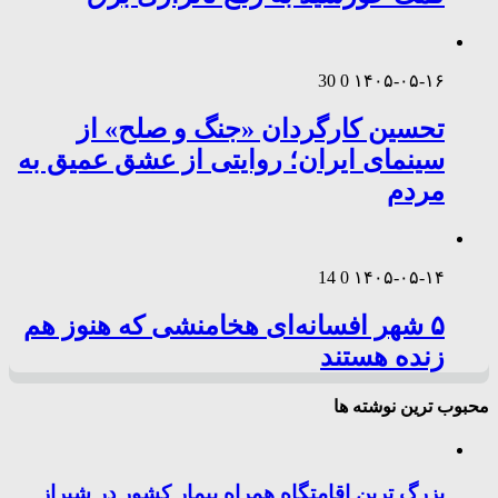
30
0
۱۴۰۵-۰۵-۱۶
تحسین کارگردان «جنگ و صلح» از
سینمای ایران؛ روایتی از عشق عمیق به
مردم
14
0
۱۴۰۵-۰۵-۱۴
۵ شهر افسانه‌ای هخامنشی که هنوز هم
زنده هستند
محبوب ترین نوشته ها
بزرگ ترین اقامتگاه همراه بیمار کشور در شیراز