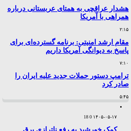
هشدار عراقچی به همتای عربستانی درباره
همراهی با آمریکا
۲:۱۵
مقام ارشد امنیتی: برنامه گسترده‌ای برای
پاسخ به دیوانگی آمریکا داریم
۷:۱۰
ترامپ دستور حملات جدید علیه ایران را
صادر کرد
۵:۴۵
18
0
۱۴۰۵-۰۵-۱۷
کمک خورشید به رفع ناترازی برق