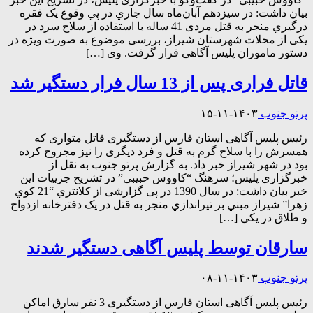
بیان داشت: در سیزدهم آبان‌ماه سال جاري در پي وقوع یک فقره
درگيري منجر به قتل مردی 41 ساله با استفاده از سلاح سرد در
یکی از محلات شهرستان شیراز، بررسی موضوع به صورت ویژه در
دستور ماموران پلیس آگاهی قرار گرفت. وی […]
قاتل فراری پس از 13 سال فرار دستگیر شد
پرتو جنوب
۱۴۰۳-۱۱-۱۵
رئیس پلیس آگاهی استان فارس از دستگیری قاتل متواری که
همسرش را با سلاح گرم به قتل و فرد دیگری را نیز مجروح کرده
بود در شهر شیراز خبر داد. به گزارش پرتو جنوب به نقل از
خبرگزاری پلیس؛ سرهنگ “کاووس حبیبی” در تشریح جزییات این
خبر بیان داشت: در سال 1390 در پی گزارشی از کلانتري “21 کوي
زهرا” شیراز مبني بر تيراندازي منجر به قتل در یک دفترخانه ازدواج
و طلاق در یکی […]
سارقان توسط پلیس آگاهی دستگیر شدند
پرتو جنوب
۱۴۰۳-۱۱-۰۸
رئیس پلیس آگاهی استان فارس از دستگیری 3 نفر سارق اماکن