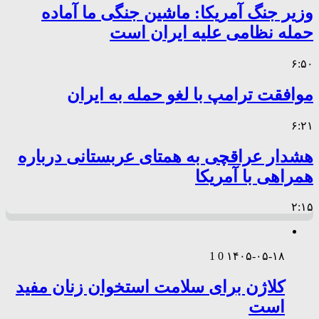
وزیر جنگ آمریکا: ماشین جنگی ما آماده
حمله نظامی علیه ایران است
۶:۵۰
موافقت ترامپ با لغو حمله به ایران
۶:۲۱
هشدار عراقچی به همتای عربستانی درباره
همراهی با آمریکا
۲:۱۵
1
0
۱۴۰۵-۰۵-۱۸
کلاژن برای سلامت استخوان زنان مفید
است