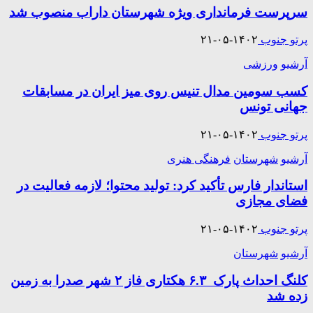
سرپرست فرمانداری ویژه شهرستان داراب منصوب شد
پرتو جنوب
۱۴۰۲-۰۵-۲۱
آرشیو
ورزشی
کسب سومین مدال تنیس روی میز ایران در مسابقات
جهانی تونس
پرتو جنوب
۱۴۰۲-۰۵-۲۱
آرشیو
شهرستان
فرهنگی هنری
استاندار فارس تأکید کرد: تولید محتوا؛ لازمه فعالیت در
فضای مجازی
پرتو جنوب
۱۴۰۲-۰۵-۲۱
آرشیو
شهرستان
کلنگ‌ احداث پارک ۶.۳ هکتاری فاز ۲ شهر صدرا به زمین
زده شد