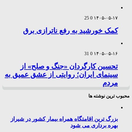
25
0
۱۴۰۵-۰۵-۱۷
کمک خورشید به رفع ناترازی برق
31
0
۱۴۰۵-۰۵-۱۶
تحسین کارگردان «جنگ و صلح» از
سینمای ایران؛ روایتی از عشق عمیق به
مردم
محبوب ترین نوشته ها
بزرگ ترین اقامتگاه همراه بیمار کشور در شیراز
بهره برداری می شود