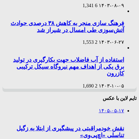
1,341
6
۱۴۰۳-۰۸-۰۹
فرهنگ سازی منجر به کاهش ۳۸ درصدی حوادث
آتش‌سوزی طی امسال در شیراز شد
1,553
2
۱۴۰۳-۰۶-۲۷
استفاده از آب فاضلاب جهت بکارگیری در تولید
برق یکی از اهداف مهم نیروگاه سیکل ترکیبی
کازرون
1,690
2
۱۴۰۳-۱۰-۰۵
تایم لاین با عکس
۱۴۰۵-۰۵-۱۷
نقش خودمراقبتی در پیشگیری از ابتلا به زگیل
تناسلی «اچ‌پی‌وی»