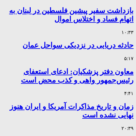
بازداشت سفیر پیشین فلسطین در لبنان به
اتهام فساد و اختلاس اموال
۱۰:۳۳
حادثه دریایی در نزدیکی سواحل عمان
۵:۱۷
معاون دفتر پزشکیان: ادعای استعفای
رئیس‌جمهور واهی و کذب محض است
۴:۴۱
زمان و تاریخ مذاکرات آمریکا و ایران هنوز
نهایی نشده است
۲۰:۳۹