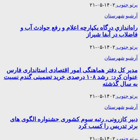
پرتو جنوب
۱۴۰۲-۰۵-۲۱
آرشیو
شهرستان
راه‌اندازي درگاه يكپارچه اعلام و رفع حوادث آب و
فاضلاب در آبفا شیراز
پرتو جنوب
۱۴۰۲-۰۵-۲۱
آرشیو
شهرستان
مدیر کل دفتر هماهنگی امور اقتصادی استانداری فارس
عنوان کرد: رشد ۱۰۸ درصدی خرید تضمینی گندم نسبت
به سال گذشته
پرتو جنوب
۱۴۰۲-۰۵-۲۱
آرشیو
شهرستان
دبیر کازرونی، رتبه سوم کشوری جشنواره الگوی های
برتر تدریس را کسب کرد
پرتو جنوب
۱۴۰۲-۰۵-۲۱