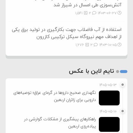
آتش‌سوزی طی امسال در شیراز شد
1,541
2
۱۴۰۳-۰۶-۲۷
استفاده از آب فاضلاب جهت بکارگیری در تولید برق یکی
از اهداف مهم نیروگاه سیکل ترکیبی کازرون
1,676
2
۱۴۰۳-۱۰-۰۵
تایم لاین با عکس
۱۴۰۵-۰۵-۱۳
نگهداری صحیح داروها در گرمای عراق؛ توصیه‌های
دارویی برای زائران اربعین
۱۴۰۵-۰۵-۱۰
راهکارهای پیشگیری از مشکلات گوارشی در
پیاده‌روی اربعین