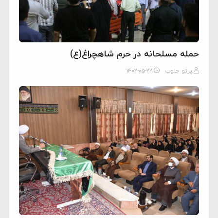
حمله مسلحانه در حرم شاهچراغ(ع)
پرتو جنوب
۱۴۰۲-۰۵-۲۲