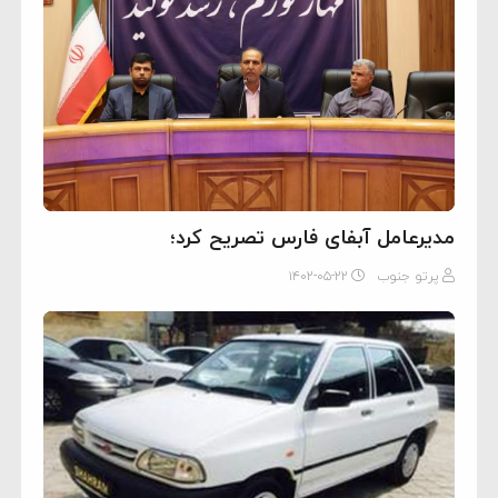
مدیرعامل آبفای فارس تصریح کرد؛
پرتو جنوب
۱۴۰۲-۰۵-۲۲