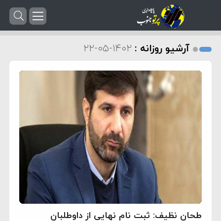
آرشیو روزانه :
۱۴۰۲-۰۵-۲۲
طحان نظیف: ثبت نام نهایی از داوطلبان