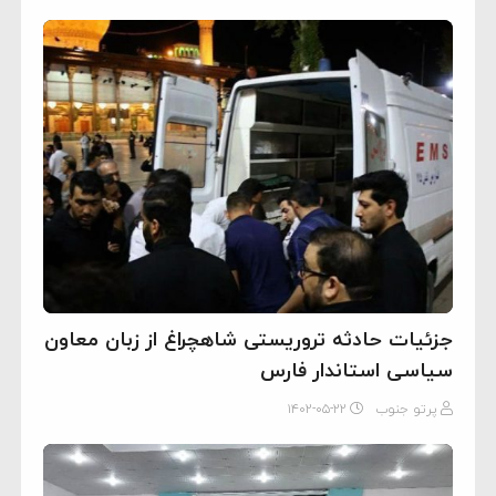
جزئیات حادثه تروریستی شاهچراغ از زبان معاون
سیاسی استاندار فارس
پرتو جنوب
۱۴۰۲-۰۵-۲۲