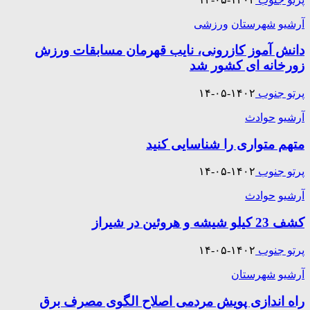
آرشیو
شهرستان
ورزشی
دانش آموز کازرونی، نایب قهرمان مسابقات ورزش
زورخانه ای کشور شد
پرتو جنوب
۱۴۰۲-۰۵-۱۴
آرشیو
حوادث
متهم متواری را شناسایی کنید
پرتو جنوب
۱۴۰۲-۰۵-۱۴
آرشیو
حوادث
كشف 23 کیلو شیشه و هروئین در شیراز
پرتو جنوب
۱۴۰۲-۰۵-۱۴
آرشیو
شهرستان
راه اندازی پویش مردمی اصلاح الگوی مصرف برق