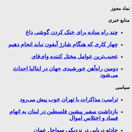
نماد مجوز
منابع خبری
چند راه‌ ساده برای خنک کردن گوشی داغ
چهار کاری که هنگام شارژ آیفون نباید انجام دهیم
عجیب‌ترین عوامل مختل کننده وای‌فای
دومین راه‌آهن خورشیدی جهان در ایتالیا احداث
می‌شود
سیاسی
ترامپ: مذاکرات با تهران خوب پیش می‌رود
بازداشت سفیر پیشین فلسطین در لبنان به اتهام
فساد و اختلاس اموال
حادثه دریایی در نزدیکی سواحل عمان