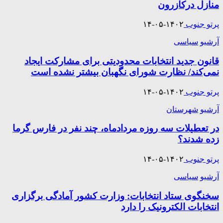
منازل درکازرون
پرتو جنوب
۱۴۰۲-۰۵-۱۴
آرشیو
سیاسی
قانون جدید انتخابات محدودیتی برای مشارکت ایجاد
نمی‌کند/ نظارت شورای نگهبان بیشتر نشده است
پرتو جنوب
۱۴۰۲-۰۵-۱۴
آرشیو
شهرستان
در تعطیلات سه روزه مردادماه، چند نفر در فارس گرما
زده شدند؟
پرتو جنوب
۱۴۰۲-۰۵-۱۴
آرشیو
سیاسی
سخنگوی ستاد انتخابات: وزارت کشور آمادگی برگزاری
انتخابات الکترونیک را دارد