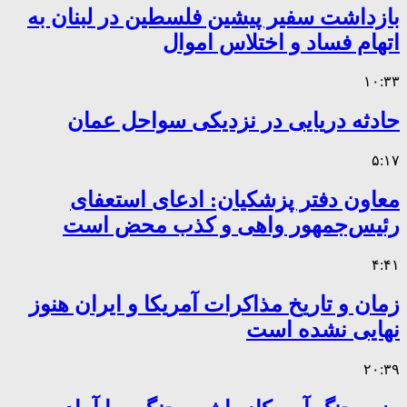
بازداشت سفیر پیشین فلسطین در لبنان به
اتهام فساد و اختلاس اموال
۱۰:۳۳
حادثه دریایی در نزدیکی سواحل عمان
۵:۱۷
معاون دفتر پزشکیان: ادعای استعفای
رئیس‌جمهور واهی و کذب محض است
۴:۴۱
زمان و تاریخ مذاکرات آمریکا و ایران هنوز
نهایی نشده است
۲۰:۳۹