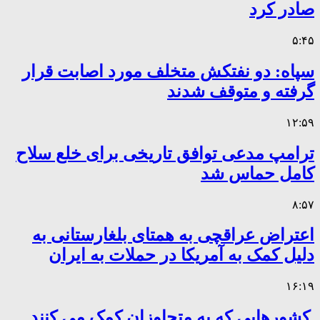
صادر کرد
۵:۴۵
سپاه: دو نفتکش متخلف مورد اصابت قرار
گرفته و متوقف شدند
۱۲:۵۹
ترامپ مدعی توافق تاریخی برای خلع سلاح
کامل حماس شد
۸:۵۷
اعتراض عراقچی به همتای بلغارستانی به
دلیل کمک به آمریکا در حملات به ایران
۱۶:۱۹
کشورهایی که به متجاوزان کمک می کنند