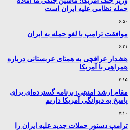
وزیر جنگ آمریکا: ماشین جنگی ما آماده
حمله نظامی علیه ایران است
۶:۵۰
موافقت ترامپ با لغو حمله به ایران
۶:۲۱
هشدار عراقچی به همتای عربستانی درباره
همراهی با آمریکا
۲:۱۵
مقام ارشد امنیتی: برنامه گسترده‌ای برای
پاسخ به دیوانگی آمریکا داریم
۷:۱۰
ترامپ دستور حملات جدید علیه ایران را