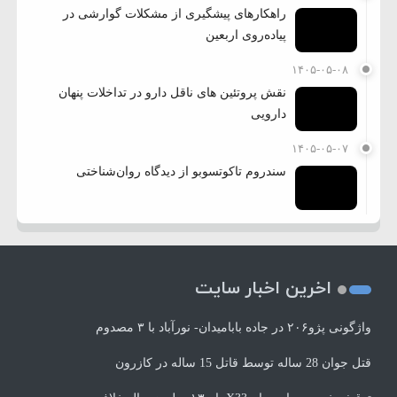
راهکارهای پیشگیری از مشکلات گوارشی در
پیاده‌روی اربعین
۱۴۰۵-۰۵-۰۸
نقش پروتئین های ناقل دارو در تداخلات پنهان
دارویی
۱۴۰۵-۰۵-۰۷
سندروم تاکوتسوبو از دیدگاه روان‌شناختی
اخرین اخبار سایت
واژگونی پژو۲۰۶ در جاده بابامیدان- نورآباد با ۳ مصدوم
قتل جوان 28 ساله توسط قاتل 15 ساله در کازرون