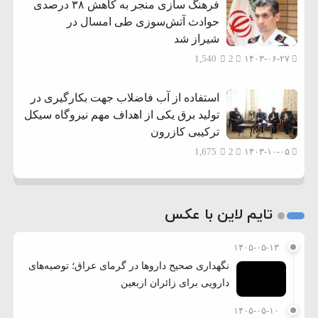
فرهنگ سازی منجر به کاهش ۳۸ درصدی
حوادث آتش‌سوزی طی امسال در
شیراز شد
1,540
2
۱۴۰۳-۰۶-۲۷
استفاده از آب فاضلاب جهت بکارگیری در
تولید برق یکی از اهداف مهم نیروگاه سیکل
ترکیبی کازرون
1,675
2
۱۴۰۳-۱۰-۰۵
تایم لاین با عکس
۱۴۰۵-۰۵-۱۳
نگهداری صحیح داروها در گرمای عراق؛ توصیه‌های
دارویی برای زائران اربعین
۱۴۰۵-۰۵-۱۰