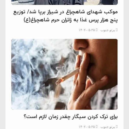
موکب شهدای شاهچراغ در شیراز برپا شد/ توزیع
پنج هزار پرس غذا به زائران حرم شاهچراغ(ع)
پرتو جنوب
۱۴۰۲-۰۵-۲۵
برای ترک کردن سیگار چقدر زمان لازم است؟
پرتو جنوب
۱۴۰۲-۰۵-۲۵