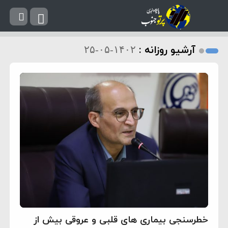
آرشیو روزانه :
۱۴۰۲-۰۵-۲۵
خطرسنجی بیماری های قلبی و عروقی بیش از