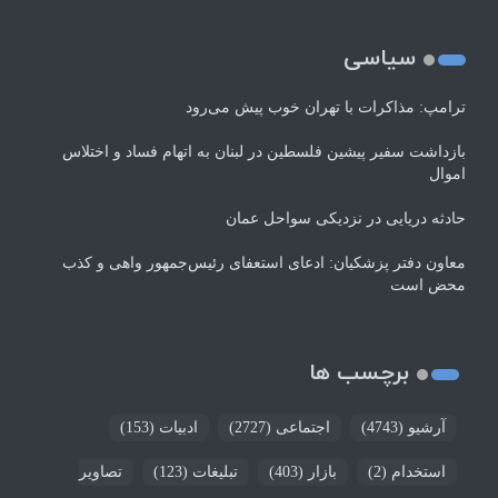
سیاسی
ترامپ: مذاکرات با تهران خوب پیش می‌رود
بازداشت سفیر پیشین فلسطین در لبنان به اتهام فساد و اختلاس
اموال
حادثه دریایی در نزدیکی سواحل عمان
معاون دفتر پزشکیان: ادعای استعفای رئیس‌جمهور واهی و کذب
محض است
برچسب ها
آرشیو
(4743)
اجتماعی
(2727)
ادبیات
(153)
استخدام
(2)
بازار
(403)
تبلیغات
(123)
تصاویر