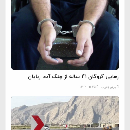
رهایی گروگان 41 ساله از چنگ آدم ربایان
پرتو جنوب
۱۴۰۲-۰۵-۲۵