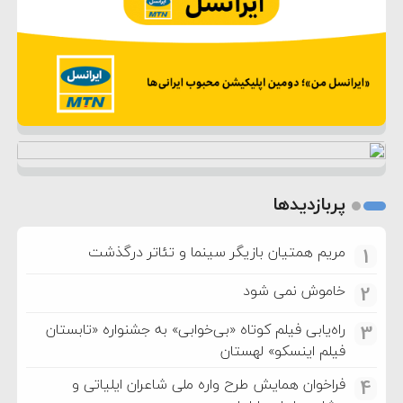
پربازدیدها
مریم همتیان بازیگر سینما و تئاتر درگذشت
1
خاموش نمی شود
2
راه‌یابی فیلم کوتاه «بی‌خوابی» به جشنواره «تابستان
3
فیلم اینسکو» لهستان
فراخوان همایش طرح واره ملی شاعران ایلیاتی و
4