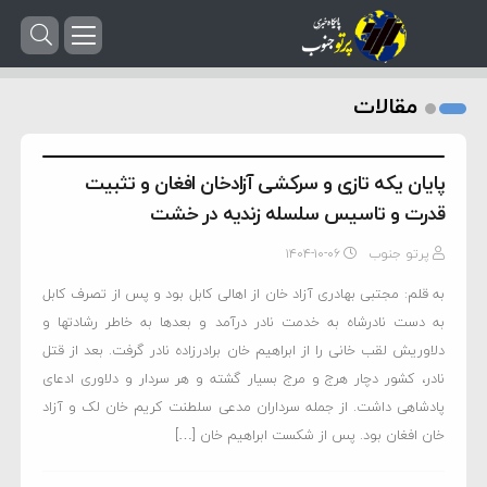
مقالات
پایان یکه تازی و سرکشی آزادخان افغان و تثبیت
قدرت و تاسیس سلسله زندیه در خشت
پرتو جنوب
۱۴۰۴-۱۰-۰۶
به قلم: مجتبی بهادری آزاد خان از اهالی کابل بود و پس از تصرف کابل
به دست نادرشاه به خدمت نادر درآمد و بعدها به خاطر رشادتها و
دلاوریش لقب خانی را از ابراهیم خان برادرزاده نادر گرفت. بعد از قتل
نادر، کشور دچار هرج و مرج بسیار گشته و هر سردار و دلاوری ادعای
پادشاهی داشت. از جمله سرداران مدعی سلطنت کریم خان لک و آزاد
خان افغان بود. پس از شکست ابراهیم خان […]