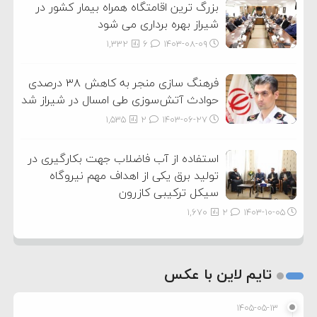
بزرگ ترین اقامتگاه همراه بیمار کشور در
شیراز بهره برداری می شود
1,332
6
۱۴۰۳-۰۸-۰۹
فرهنگ سازی منجر به کاهش ۳۸ درصدی
حوادث آتش‌سوزی طی امسال در شیراز شد
1,535
2
۱۴۰۳-۰۶-۲۷
استفاده از آب فاضلاب جهت بکارگیری در
تولید برق یکی از اهداف مهم نیروگاه
سیکل ترکیبی کازرون
1,670
2
۱۴۰۳-۱۰-۰۵
تایم لاین با عکس
۱۴۰۵-۰۵-۱۳