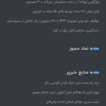
واژگونی پژو۲۰۶ در جاده بابامیدان- نورآباد با ۳ مصدوم
قتل جوان 28 ساله توسط قاتل 15 ساله در کازرون
توقیف خودروی ام‌وی‌ام X33 با ۱۳۰ میلیون ریال خلافی در سروستان
دستگیری سارقین کابل برق در کوار
نماد مجوز
منابع خبری
چند راه‌ ساده برای خنک کردن گوشی داغ
چهار کاری که هنگام شارژ آیفون نباید انجام دهیم
عجیب‌ترین عوامل مختل کننده وای‌فای